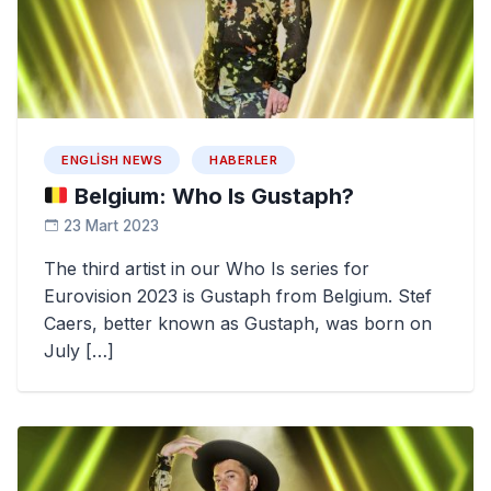
ENGLISH NEWS
HABERLER
Belgium: Who Is Gustaph?
23 Mart 2023
The third artist in our Who Is series for
Eurovision 2023 is Gustaph from Belgium. Stef
Caers, better known as Gustaph, was born on
July […]