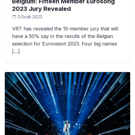
Belgium: Fifteen Member Eurosong
2023 Jury Revealed
3 Ocak 2023
VRT has revealed the 15-member jury that will
have a 50% say in the results of the Belgian
selection for Eurovision 2023. Four big names
[…]