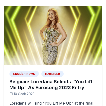
ENGLISH NEWS
HABERLER
Belgium: Loredana Selects “You Lift
Me Up” As Eurosong 2023 Entry
10 Ocak 2023
Loredana will sing “You Lift Me Up” at the final