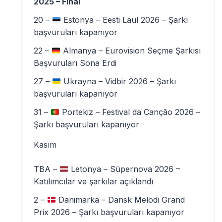
2025 – Final
20 –
Estonya – Eesti Laul 2026 – Şarkı
başvuruları kapanıyor
22 –
Almanya – Eurovision Seçme Şarkısı
Başvuruları Sona Erdi
27 –
Ukrayna – Vidbir 2026 – Şarkı
başvuruları kapanıyor
31 –
Portekiz – Festival da Canção 2026 –
Şarkı başvuruları kapanıyor
Kasım
TBA –
Letonya – Süpernova 2026 –
Katılımcılar ve şarkılar açıklandı
2 –
Danimarka – Dansk Melodi Grand
Prix 2026 – Şarkı başvuruları kapanıyor