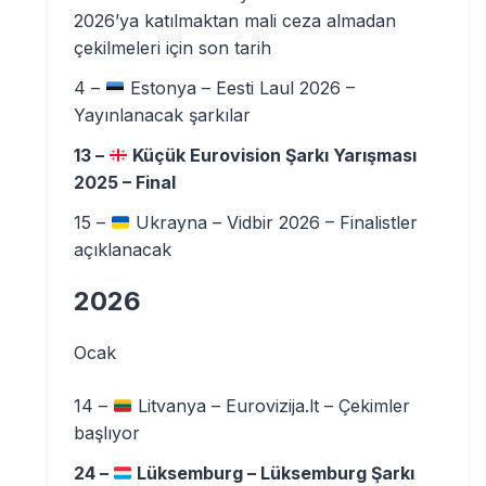
2026’ya katılmaktan mali ceza almadan
çekilmeleri için son tarih
4 –
Estonya – Eesti Laul 2026 –
Yayınlanacak şarkılar
13 –
Küçük Eurovision Şarkı Yarışması
2025 – Final
15 –
Ukrayna – Vidbir 2026 – Finalistler
açıklanacak
2026
Ocak
14 –
Litvanya – Eurovizija.lt – Çekimler
başlıyor
24 –
Lüksemburg – Lüksemburg Şarkı