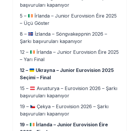
başvuruları kapanıyor
5 –
İrlanda – Junior Eurovision Éire 2025
– Üçü Göster
8 –
İzlanda – Söngvakeppnin 2026 –
Şarkı başvuruları kapanıyor
12 –
İrlanda – Junior Eurovision Éire 2025
– Yarı Final
12 –
Ukrayna – Junior Eurovision 2025
Seçimi – Final
15 –
Avusturya – Eurovision 2026 – Şarkı
başvuruları kapanıyor
19 –
Çekya – Eurovision 2026 – Şarkı
başvuruları kapanıyor
19 –
İrlanda – Junior Eurovision Éire