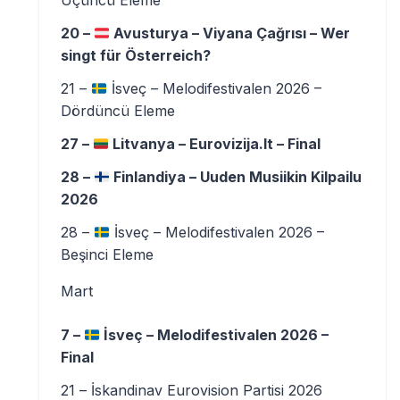
Üçüncü Eleme
20 –
Avusturya – Viyana Çağrısı – Wer
singt für Österreich?
21 –
İsveç – Melodifestivalen 2026 –
Dördüncü Eleme
27 –
Litvanya – Eurovizija.lt – Final
28 –
Finlandiya – Uuden Musiikin Kilpailu
2026
28 –
İsveç – Melodifestivalen 2026 –
Beşinci Eleme
Mart
7 –
İsveç – Melodifestivalen 2026 –
Final
21 – İskandinav Eurovision Partisi 2026