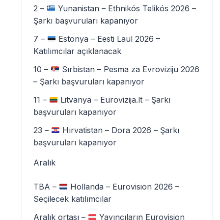
2 –
Yunanistan – Ethnikós Telikós 2026 –
Şarkı başvuruları kapanıyor
7 –
Estonya – Eesti Laul 2026 –
Katılımcılar açıklanacak
10 –
Sırbistan – Pesma za Evroviziju 2026
– Şarkı başvuruları kapanıyor
11 –
Litvanya – Eurovizija.lt – Şarkı
başvuruları kapanıyor
23 –
Hırvatistan – Dora 2026 – Şarkı
başvuruları kapanıyor
Aralık
TBA –
Hollanda – Eurovision 2026 –
Seçilecek katılımcılar
Aralık ortası –
Yayıncıların Eurovision