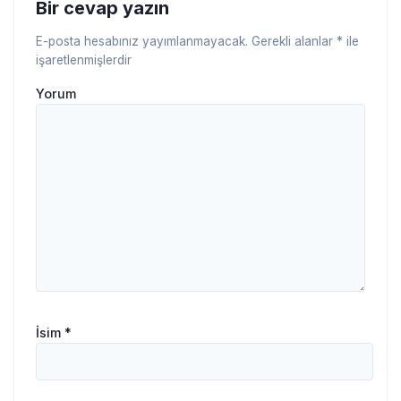
Bir cevap yazın
E-posta hesabınız yayımlanmayacak.
Gerekli alanlar
*
ile
işaretlenmişlerdir
Yorum
İsim
*