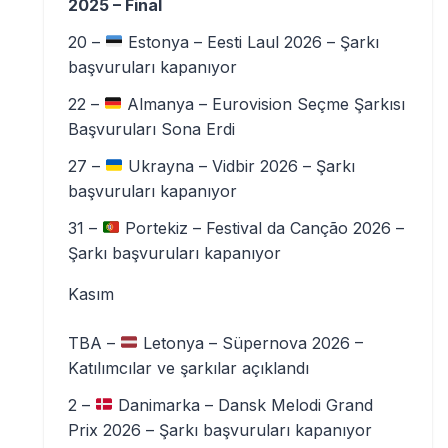
2025 – Final
20 –
Estonya – Eesti Laul 2026 – Şarkı
başvuruları kapanıyor
22 –
Almanya – Eurovision Seçme Şarkısı
Başvuruları Sona Erdi
27 –
Ukrayna – Vidbir 2026 – Şarkı
başvuruları kapanıyor
31 –
Portekiz – Festival da Canção 2026 –
Şarkı başvuruları kapanıyor
Kasım
TBA –
Letonya – Süpernova 2026 –
Katılımcılar ve şarkılar açıklandı
2 –
Danimarka – Dansk Melodi Grand
Prix 2026 – Şarkı başvuruları kapanıyor