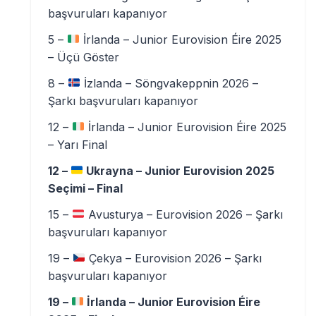
başvuruları kapanıyor
5 –
İrlanda – Junior Eurovision Éire 2025
– Üçü Göster
8 –
İzlanda – Söngvakeppnin 2026 –
Şarkı başvuruları kapanıyor
12 –
İrlanda – Junior Eurovision Éire 2025
– Yarı Final
12 –
Ukrayna – Junior Eurovision 2025
Seçimi – Final
15 –
Avusturya – Eurovision 2026 – Şarkı
başvuruları kapanıyor
19 –
Çekya – Eurovision 2026 – Şarkı
başvuruları kapanıyor
19 –
İrlanda – Junior Eurovision Éire