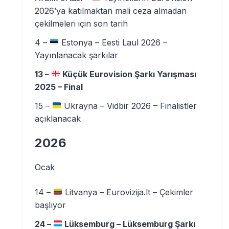
2026’ya katılmaktan mali ceza almadan
çekilmeleri için son tarih
4 –
Estonya – Eesti Laul 2026 –
Yayınlanacak şarkılar
13 –
Küçük Eurovision Şarkı Yarışması
2025 – Final
15 –
Ukrayna – Vidbir 2026 – Finalistler
açıklanacak
2026
Ocak
14 –
Litvanya – Eurovizija.lt – Çekimler
başlıyor
24 –
Lüksemburg – Lüksemburg Şarkı