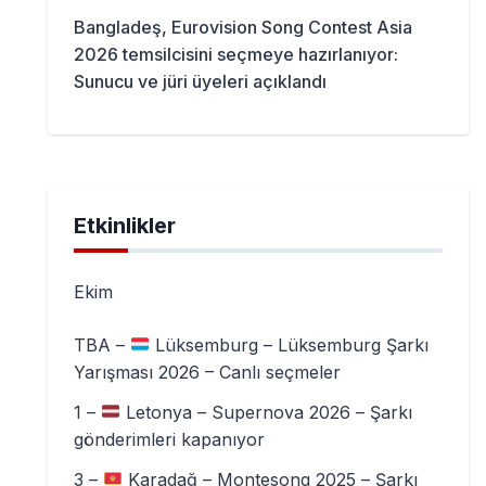
Bangladeş, Eurovision Song Contest Asia
2026 temsilcisini seçmeye hazırlanıyor:
Sunucu ve jüri üyeleri açıklandı
Etkinlikler
Ekim
TBA –
Lüksemburg – Lüksemburg Şarkı
Yarışması 2026 – Canlı seçmeler
1 –
Letonya – Supernova 2026 – Şarkı
gönderimleri kapanıyor
3 –
Karadağ – Montesong 2025 – Şarkı