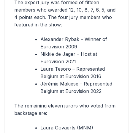
The expert jury was formed of fifteen
members who awarded 12, 10, 8, 7, 6, 5, and
4 points each. The four jury members who
featured in the show:
Alexander Rybak – Winner of
Eurovision 2009
Nikkie de Jager – Host at
Eurovision 2021
Laura Tesoro – Represented
Belgium at Eurovision 2016
Jérémie Makiese – Represented
Belgium at Eurovision 2022
The remaining eleven jurors who voted from
backstage are:
Laura Govaerts (MNM)