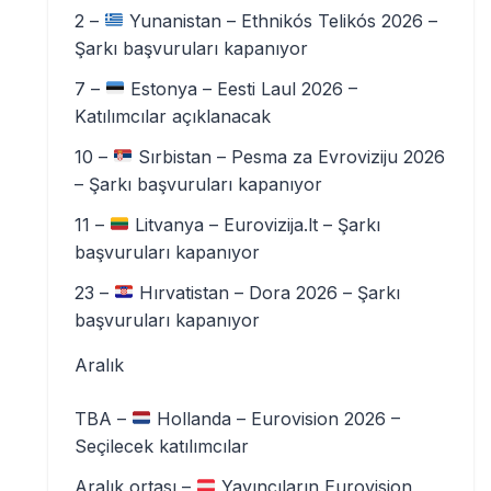
2 –
Yunanistan – Ethnikós Telikós 2026 –
Şarkı başvuruları kapanıyor
7 –
Estonya – Eesti Laul 2026 –
Katılımcılar açıklanacak
10 –
Sırbistan – Pesma za Evroviziju 2026
– Şarkı başvuruları kapanıyor
11 –
Litvanya – Eurovizija.lt – Şarkı
başvuruları kapanıyor
23 –
Hırvatistan – Dora 2026 – Şarkı
başvuruları kapanıyor
Aralık
TBA –
Hollanda – Eurovision 2026 –
Seçilecek katılımcılar
Aralık ortası –
Yayıncıların Eurovision