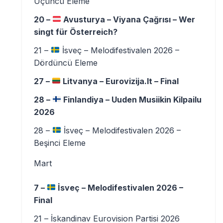
Üçüncü Eleme
20 –
Avusturya – Viyana Çağrısı – Wer
singt für Österreich?
21 –
İsveç – Melodifestivalen 2026 –
Dördüncü Eleme
27 –
Litvanya – Eurovizija.lt – Final
28 –
Finlandiya – Uuden Musiikin Kilpailu
2026
28 –
İsveç – Melodifestivalen 2026 –
Beşinci Eleme
Mart
7 –
İsveç – Melodifestivalen 2026 –
Final
21 – İskandinav Eurovision Partisi 2026