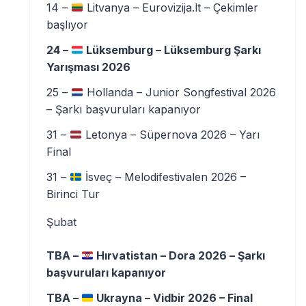
14 –
Litvanya – Eurovizija.lt – Çekimler
başlıyor
24 –
Lüksemburg – Lüksemburg Şarkı
Yarışması 2026
25 –
Hollanda – Junior Songfestival 2026
– Şarkı başvuruları kapanıyor
31 –
Letonya – Süpernova 2026 – Yarı
Final
31 –
İsveç – Melodifestivalen 2026 –
Birinci Tur
Şubat
TBA –
Hırvatistan – Dora 2026 – Şarkı
başvuruları kapanıyor
TBA –
Ukrayna – Vidbir 2026 – Final