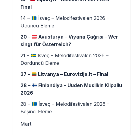
Final
14 –
İsveç – Melodifestivalen 2026 –
Üçüncü Eleme
20 –
Avusturya – Viyana Çağrısı – Wer
singt für Österreich?
21 –
İsveç – Melodifestivalen 2026 –
Dördüncü Eleme
27 –
Litvanya – Eurovizija.lt – Final
28 –
Finlandiya – Uuden Musiikin Kilpailu
2026
28 –
İsveç – Melodifestivalen 2026 –
Beşinci Eleme
Mart