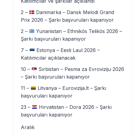
Katılımcılar ve şarkılar açıklandı
2 –
Danimarka – Dansk Melodi Grand
Prix 2026 – Şarkı başvuruları kapanıyor
2 –
Yunanistan – Ethnikós Telikós 2026 –
Şarkı başvuruları kapanıyor
7 –
Estonya – Eesti Laul 2026 –
Katılımcılar açıklanacak
10 –
Sırbistan – Pesma za Evroviziju 2026
– Şarkı başvuruları kapanıyor
11 –
Litvanya – Eurovizija.lt – Şarkı
başvuruları kapanıyor
23 –
Hırvatistan – Dora 2026 – Şarkı
başvuruları kapanıyor
Aralık