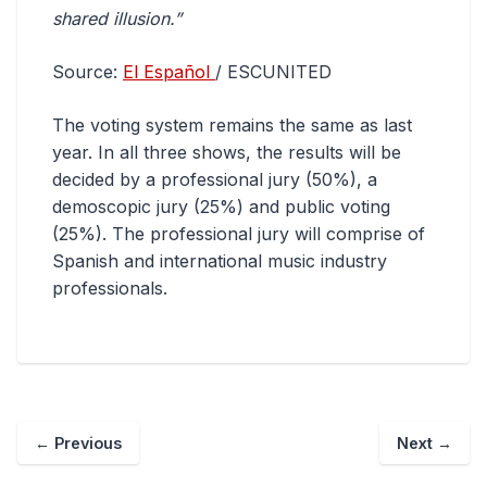
shared illusion.”
Source:
El Español
/ ESCUNITED
The voting system remains the same as last
year. In all three shows, the results will be
decided by a professional jury (50%), a
demoscopic jury (25%) and public voting
(25%). The professional jury will comprise of
Spanish and international music industry
professionals.
←
Previous
Next
→