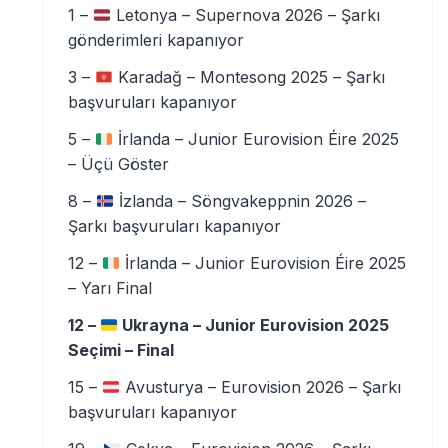
1 –
Letonya – Supernova 2026 – Şarkı
gönderimleri kapanıyor
3 –
Karadağ – Montesong 2025 – Şarkı
başvuruları kapanıyor
5 –
İrlanda – Junior Eurovision Éire 2025
– Üçü Göster
8 –
İzlanda – Söngvakeppnin 2026 –
Şarkı başvuruları kapanıyor
12 –
İrlanda – Junior Eurovision Éire 2025
– Yarı Final
12 –
Ukrayna – Junior Eurovision 2025
Seçimi – Final
15 –
Avusturya – Eurovision 2026 – Şarkı
başvuruları kapanıyor