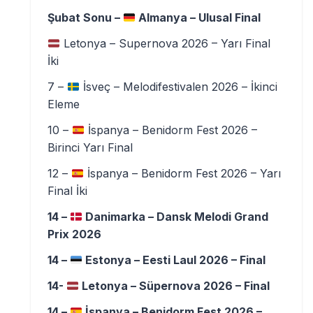
Şubat Sonu –
Almanya – Ulusal Final
Letonya – Supernova 2026 – Yarı Final
İki
7 –
İsveç – Melodifestivalen 2026 – İkinci
Eleme
10 –
İspanya – Benidorm Fest 2026 –
Birinci Yarı Final
12 –
İspanya – Benidorm Fest 2026 – Yarı
Final İki
14 –
Danimarka – Dansk Melodi Grand
Prix 2026
14 –
Estonya – Eesti Laul 2026 – Final
14-
Letonya – Süpernova 2026 – Final
14 –
İspanya – Benidorm Fest 2026 –