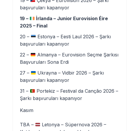
19 –
Çekya – Eurovision 2026 – Şarkı
başvuruları kapanıyor
19 –
İrlanda – Junior Eurovision Éire
2025 – Final
20 –
Estonya – Eesti Laul 2026 – Şarkı
başvuruları kapanıyor
22 –
Almanya – Eurovision Seçme Şarkısı
Başvuruları Sona Erdi
27 –
Ukrayna – Vidbir 2026 – Şarkı
başvuruları kapanıyor
31 –
Portekiz – Festival da Canção 2026 –
Şarkı başvuruları kapanıyor
Kasım
TBA –
Letonya – Süpernova 2026 –