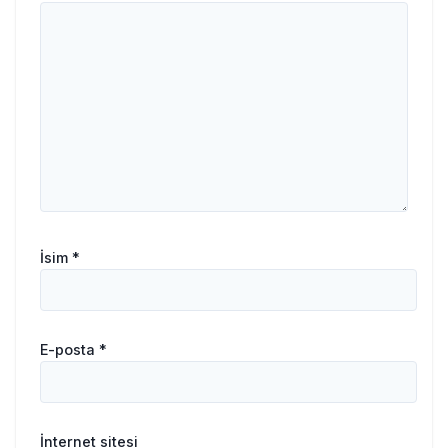
İsim
*
E-posta
*
İnternet sitesi