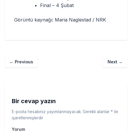
Final – 4 Şubat
Görüntü kaynağı: Maria Naglestad / NRK
←
Previous
Next
→
Bir cevap yazın
E-posta hesabınız yayımlanmayacak.
Gerekli alanlar
*
ile
işaretlenmişlerdir
Yorum