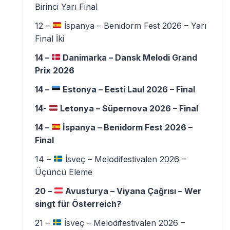
Birinci Yarı Final
12 –
İspanya – Benidorm Fest 2026 – Yarı
Final İki
14 –
Danimarka – Dansk Melodi Grand
Prix 2026
14 –
Estonya – Eesti Laul 2026 – Final
14-
Letonya – Süpernova 2026 – Final
14 –
İspanya – Benidorm Fest 2026 –
Final
14 –
İsveç – Melodifestivalen 2026 –
Üçüncü Eleme
20 –
Avusturya – Viyana Çağrısı – Wer
singt für Österreich?
21 –
İsveç – Melodifestivalen 2026 –