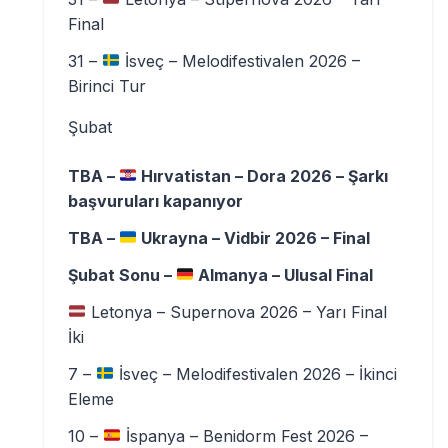
Final
31 –
İsveç – Melodifestivalen 2026 –
Birinci Tur
Şubat
TBA –
Hırvatistan – Dora 2026 – Şarkı
başvuruları kapanıyor
TBA –
Ukrayna – Vidbir 2026 – Final
Şubat Sonu –
Almanya – Ulusal Final
Letonya – Supernova 2026 – Yarı Final
İki
7 –
İsveç – Melodifestivalen 2026 – İkinci
Eleme
10 –
İspanya – Benidorm Fest 2026 –