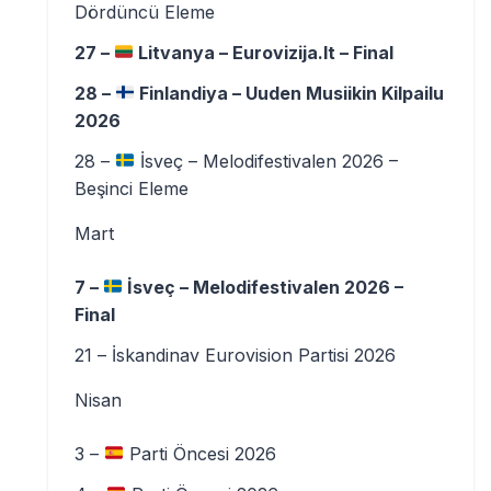
Dördüncü Eleme
27 –
Litvanya – Eurovizija.lt – Final
28 –
Finlandiya – Uuden Musiikin Kilpailu
2026
28 –
İsveç – Melodifestivalen 2026 –
Beşinci Eleme
Mart
7 –
İsveç – Melodifestivalen 2026 –
Final
21 – İskandinav Eurovision Partisi 2026
Nisan
3 –
Parti Öncesi 2026