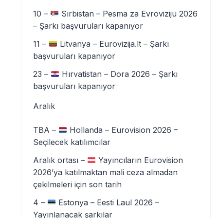
10 –
Sırbistan – Pesma za Evroviziju 2026
– Şarkı başvuruları kapanıyor
11 –
Litvanya – Eurovizija.lt – Şarkı
başvuruları kapanıyor
23 –
Hırvatistan – Dora 2026 – Şarkı
başvuruları kapanıyor
Aralık
TBA –
Hollanda – Eurovision 2026 –
Seçilecek katılımcılar
Aralık ortası –
Yayıncıların Eurovision
2026’ya katılmaktan mali ceza almadan
çekilmeleri için son tarih
4 –
Estonya – Eesti Laul 2026 –
Yayınlanacak şarkılar