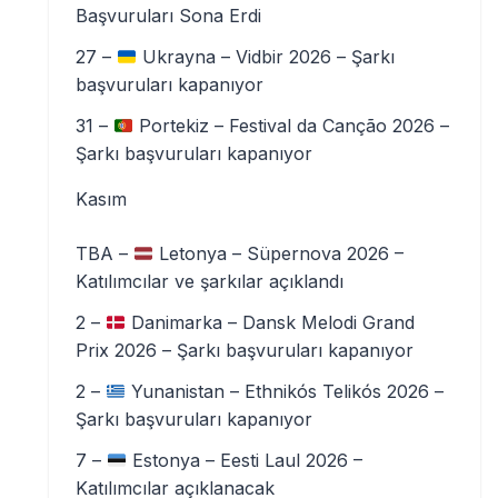
Başvuruları Sona Erdi
27 –
Ukrayna – Vidbir 2026 – Şarkı
başvuruları kapanıyor
31 –
Portekiz – Festival da Canção 2026 –
Şarkı başvuruları kapanıyor
Kasım
TBA –
Letonya – Süpernova 2026 –
Katılımcılar ve şarkılar açıklandı
2 –
Danimarka – Dansk Melodi Grand
Prix 2026 – Şarkı başvuruları kapanıyor
2 –
Yunanistan – Ethnikós Telikós 2026 –
Şarkı başvuruları kapanıyor
7 –
Estonya – Eesti Laul 2026 –
Katılımcılar açıklanacak