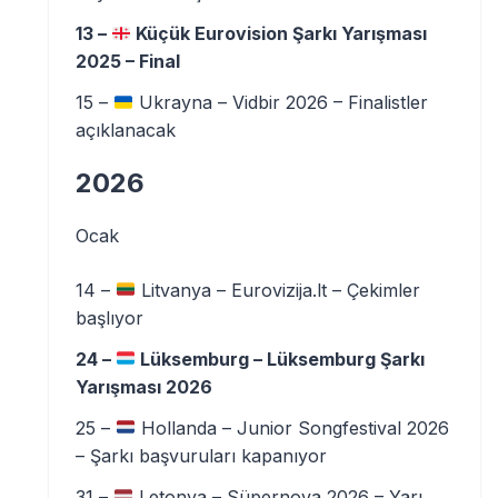
13 –
Küçük Eurovision Şarkı Yarışması
2025 – Final
15 –
Ukrayna – Vidbir 2026 – Finalistler
açıklanacak
2026
Ocak
14 –
Litvanya – Eurovizija.lt – Çekimler
başlıyor
24 –
Lüksemburg – Lüksemburg Şarkı
Yarışması 2026
25 –
Hollanda – Junior Songfestival 2026
– Şarkı başvuruları kapanıyor
31 –
Letonya – Süpernova 2026 – Yarı