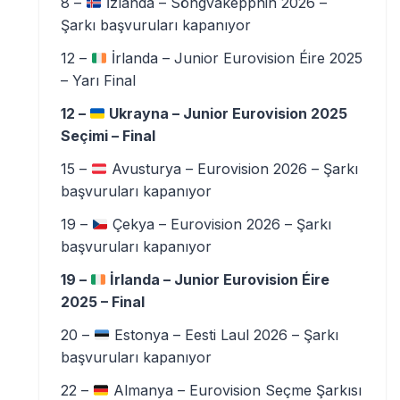
8 –
İzlanda – Söngvakeppnin 2026 –
Şarkı başvuruları kapanıyor
12 –
İrlanda – Junior Eurovision Éire 2025
– Yarı Final
12 –
Ukrayna – Junior Eurovision 2025
Seçimi – Final
15 –
Avusturya – Eurovision 2026 – Şarkı
başvuruları kapanıyor
19 –
Çekya – Eurovision 2026 – Şarkı
başvuruları kapanıyor
19 –
İrlanda – Junior Eurovision Éire
2025 – Final
20 –
Estonya – Eesti Laul 2026 – Şarkı
başvuruları kapanıyor
22 –
Almanya – Eurovision Seçme Şarkısı