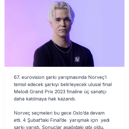
67. eurovision şarkı yarışmasında Norveç’i
temsil edecek şarkıyı belirleyecek ulusal final
Melodi Grand Prix 2023 finaline üç sanatçı
daha katılmaya hak kazandı.
Norveç seçmeleri bu gece Oslo’da devam
etti. 4 Şubat’taki Final’de yarışmak için yedi
şarkı yarıştı. Sonuçlar aşağıdaki gibi oldu.