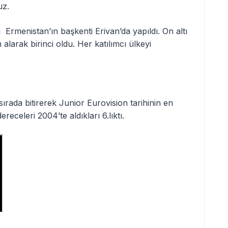
uz.
Ermenistan’ın başkenti Erivan’da yapıldı. On altı
larak birinci oldu. Her katılımcı ülkeyi
sırada bitirerek Junior Eurovision tarihinin en
ereceleri 2004’te aldıkları 6.lıktı.