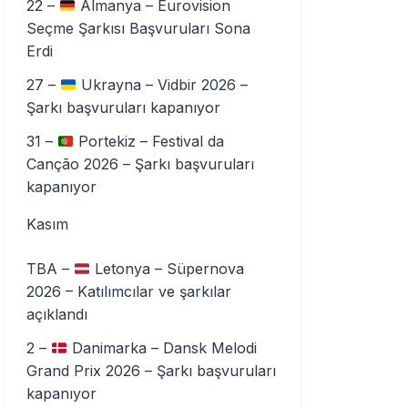
22 –
Almanya – Eurovision
Seçme Şarkısı Başvuruları Sona
Erdi
27 –
Ukrayna – Vidbir 2026 –
Şarkı başvuruları kapanıyor
31 –
Portekiz – Festival da
Canção 2026 – Şarkı başvuruları
kapanıyor
Kasım
TBA –
Letonya – Süpernova
2026 – Katılımcılar ve şarkılar
açıklandı
2 –
Danimarka – Dansk Melodi
Grand Prix 2026 – Şarkı başvuruları
kapanıyor