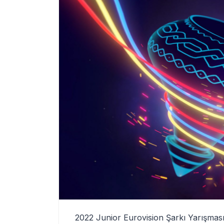
2022 Junior Eurovision Şarkı Yarışmas