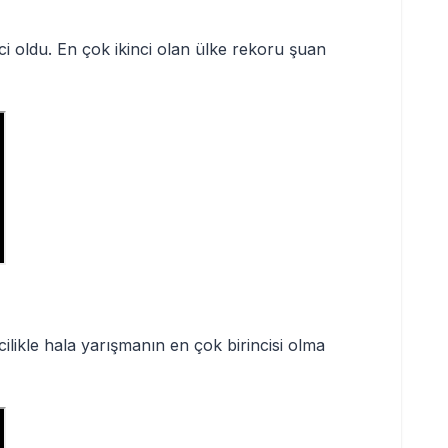
ci oldu. En çok ikinci olan ülke rekoru şuan
likle hala yarışmanın en çok birincisi olma