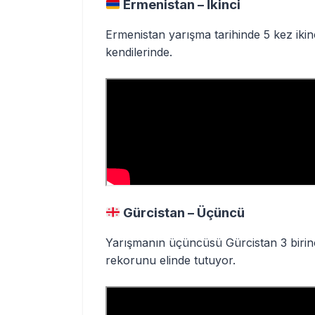
Ermenistan – İkinci
Ermenistan yarışma tarihinde 5 kez ikin
kendilerinde.
Gürcistan – Üçüncü
Yarışmanın üçüncüsü Gürcistan 3 birinci
rekorunu elinde tutuyor.