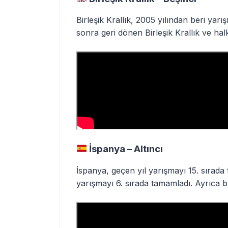
Birleşik Krallık, 2005 yılından beri yar
sonra geri dönen Birleşik Krallık ve hal
İspanya – Altıncı
İspanya, geçen yıl yarışmayı 15. sırada 
yarışmayı 6. sırada tamamladı. Ayrıca b