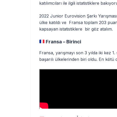
katılımcıları ile ilgili istatistiklere bakıyor
2022 Junior Eurovision Şarkı Yarışması 
ülke katıldı ve Fransa toplam 203 puan a
kapsayan istatistiklere bir göz atalım.
Fransa – Birinci
Fransa, yarışmayı son 3 yılda iki kez 1. 
başarılı ülkelerinden biri oldu. En kötü d