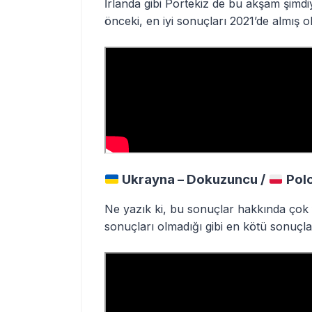
İrlanda gibi Portekiz de bu akşam şimdiy
önceki, en iyi sonuçları 2021’de almış old
Ukrayna – Dokuzuncu /
Pol
Ne yazık ki, bu sonuçlar hakkında çok 
sonuçları olmadığı gibi en kötü sonuçlar