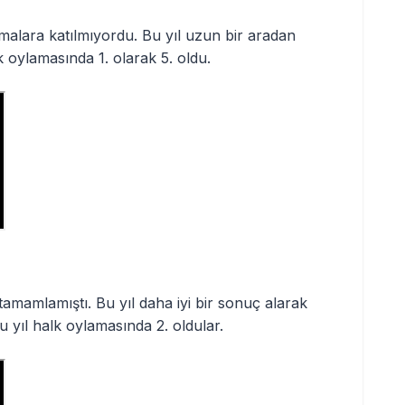
ışmalara katılmıyordu. Bu yıl uzun bir aradan
k oylamasında 1. olarak 5. oldu.
tamamlamıştı. Bu yıl daha iyi bir sonuç alarak
u yıl halk oylamasında 2. oldular.