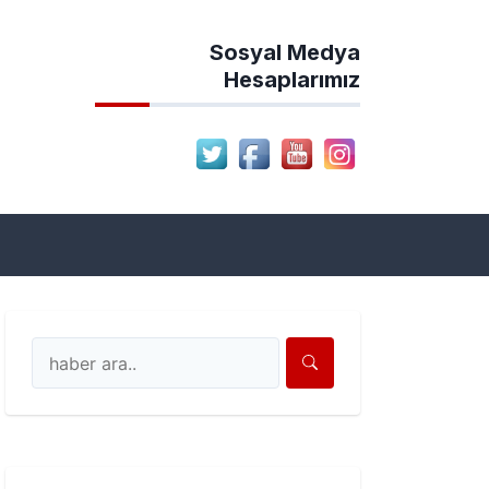
Sosyal Medya
Hesaplarımız
ion Haber Sitesi