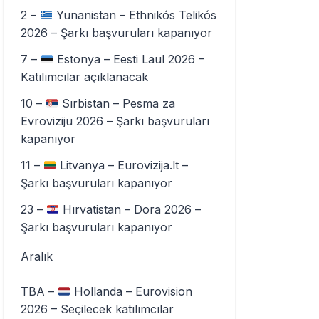
2 –
Yunanistan – Ethnikós Telikós
2026 – Şarkı başvuruları kapanıyor
7 –
Estonya – Eesti Laul 2026 –
Katılımcılar açıklanacak
10 –
Sırbistan – Pesma za
Evroviziju 2026 – Şarkı başvuruları
kapanıyor
11 –
Litvanya – Eurovizija.lt –
Şarkı başvuruları kapanıyor
23 –
Hırvatistan – Dora 2026 –
Şarkı başvuruları kapanıyor
Aralık
TBA –
Hollanda – Eurovision
2026 – Seçilecek katılımcılar