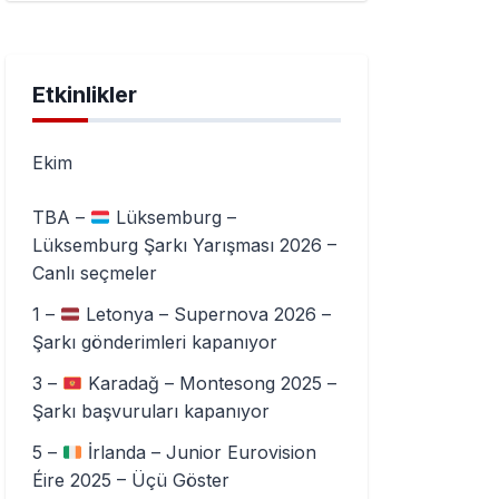
Etkinlikler
Ekim
TBA –
Lüksemburg –
Lüksemburg Şarkı Yarışması 2026 –
Canlı seçmeler
1 –
Letonya – Supernova 2026 –
Şarkı gönderimleri kapanıyor
3 –
Karadağ – Montesong 2025 –
Şarkı başvuruları kapanıyor
5 –
İrlanda – Junior Eurovision
Éire 2025 – Üçü Göster