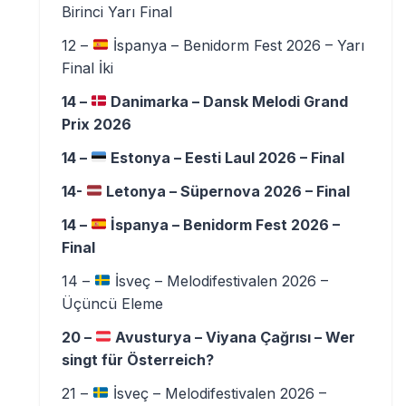
Birinci Yarı Final
12 –
İspanya – Benidorm Fest 2026 – Yarı
Final İki
14 –
Danimarka – Dansk Melodi Grand
Prix 2026
14 –
Estonya – Eesti Laul 2026 – Final
14-
Letonya – Süpernova 2026 – Final
14 –
İspanya – Benidorm Fest 2026 –
Final
14 –
İsveç – Melodifestivalen 2026 –
Üçüncü Eleme
20 –
Avusturya – Viyana Çağrısı – Wer
singt für Österreich?
21 –
İsveç – Melodifestivalen 2026 –