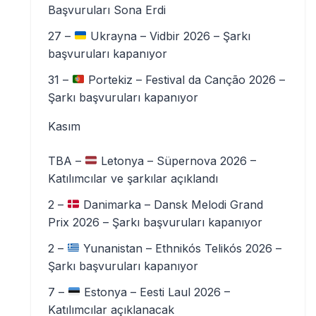
Başvuruları Sona Erdi
27 –
Ukrayna – Vidbir 2026 – Şarkı
başvuruları kapanıyor
31 –
Portekiz – Festival da Canção 2026 –
Şarkı başvuruları kapanıyor
Kasım
TBA –
Letonya – Süpernova 2026 –
Katılımcılar ve şarkılar açıklandı
2 –
Danimarka – Dansk Melodi Grand
Prix 2026 – Şarkı başvuruları kapanıyor
2 –
Yunanistan – Ethnikós Telikós 2026 –
Şarkı başvuruları kapanıyor
7 –
Estonya – Eesti Laul 2026 –
Katılımcılar açıklanacak