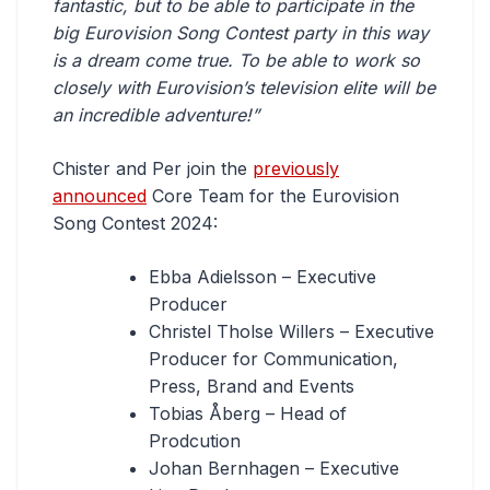
fantastic, but to be able to participate in the
big Eurovision Song Contest party in this way
is a dream come true. To be able to work so
closely with Eurovision’s television elite will be
an incredible adventure!”
Chister and Per join the
previously
announced
Core Team for the Eurovision
Song Contest 2024:
Ebba Adielsson – Executive
Producer
Christel Tholse Willers – Executive
Producer for Communication,
Press, Brand and Events
Tobias Åberg – Head of
Prodcution
Johan Bernhagen – Executive