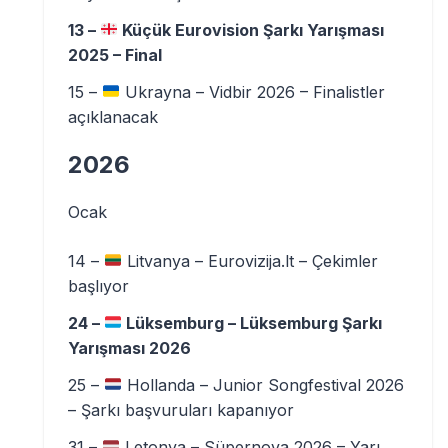
13 –
Küçük Eurovision Şarkı Yarışması
2025 – Final
15 –
Ukrayna – Vidbir 2026 – Finalistler
açıklanacak
2026
Ocak
14 –
Litvanya – Eurovizija.lt – Çekimler
başlıyor
24 –
Lüksemburg – Lüksemburg Şarkı
Yarışması 2026
25 –
Hollanda – Junior Songfestival 2026
– Şarkı başvuruları kapanıyor
31 –
Letonya – Süpernova 2026 – Yarı