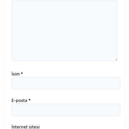
İsim
*
E-posta
*
İnternet sitesi