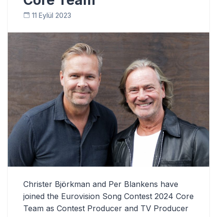
Core Team
11 Eylül 2023
Christer Björkman and Per Blankens have
joined the Eurovision Song Contest 2024 Core
Team as Contest Producer and TV Producer