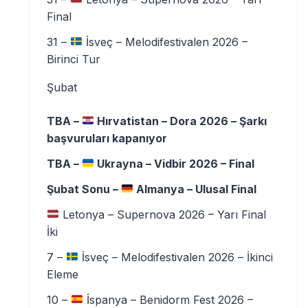
Final
31 –
İsveç – Melodifestivalen 2026 –
Birinci Tur
Şubat
TBA –
Hırvatistan – Dora 2026 – Şarkı
başvuruları kapanıyor
TBA –
Ukrayna – Vidbir 2026 – Final
Şubat Sonu –
Almanya – Ulusal Final
Letonya – Supernova 2026 – Yarı Final
İki
7 –
İsveç – Melodifestivalen 2026 – İkinci
Eleme
10 –
İspanya – Benidorm Fest 2026 –