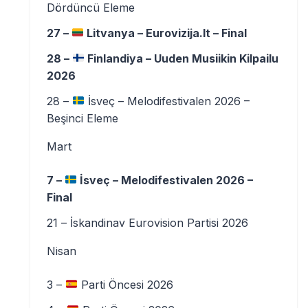
Dördüncü Eleme
27 –
Litvanya – Eurovizija.lt – Final
28 –
Finlandiya – Uuden Musiikin Kilpailu
2026
28 –
İsveç – Melodifestivalen 2026 –
Beşinci Eleme
Mart
7 –
İsveç – Melodifestivalen 2026 –
Final
21 – İskandinav Eurovision Partisi 2026
Nisan
3 –
Parti Öncesi 2026