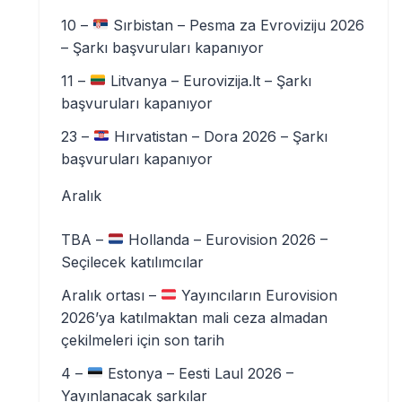
10 –
Sırbistan – Pesma za Evroviziju 2026
– Şarkı başvuruları kapanıyor
11 –
Litvanya – Eurovizija.lt – Şarkı
başvuruları kapanıyor
23 –
Hırvatistan – Dora 2026 – Şarkı
başvuruları kapanıyor
Aralık
TBA –
Hollanda – Eurovision 2026 –
Seçilecek katılımcılar
Aralık ortası –
Yayıncıların Eurovision
2026’ya katılmaktan mali ceza almadan
çekilmeleri için son tarih
4 –
Estonya – Eesti Laul 2026 –
Yayınlanacak şarkılar