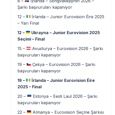
8 –
İzlanda – Söngvakeppnin 2026 –
Şarkı başvuruları kapanıyor
12 –
İrlanda – Junior Eurovision Éire 2025
– Yarı Final
12 –
Ukrayna – Junior Eurovision 2025
Seçimi – Final
15 –
Avusturya – Eurovision 2026 – Şarkı
başvuruları kapanıyor
19 –
Çekya – Eurovision 2026 – Şarkı
başvuruları kapanıyor
19 –
İrlanda – Junior Eurovision Éire
2025 – Final
20 –
Estonya – Eesti Laul 2026 – Şarkı
başvuruları kapanıyor
22 –
Almanya – Eurovision Seçme Şarkısı