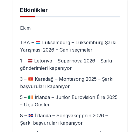
Etkinlikler
Ekim
TBA –
Lüksemburg – Lüksemburg Şarkı
Yarışması 2026 – Canlı seçmeler
1 –
Letonya – Supernova 2026 – Şarkı
gönderimleri kapanıyor
3 –
Karadağ – Montesong 2025 – Şarkı
başvuruları kapanıyor
5 –
İrlanda – Junior Eurovision Éire 2025
– Üçü Göster
8 –
İzlanda – Söngvakeppnin 2026 –
Şarkı başvuruları kapanıyor