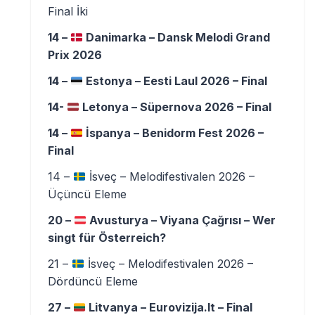
Final İki
14 –
Danimarka – Dansk Melodi Grand
Prix 2026
14 –
Estonya – Eesti Laul 2026 – Final
14-
Letonya – Süpernova 2026 – Final
14 –
İspanya – Benidorm Fest 2026 –
Final
14 –
İsveç – Melodifestivalen 2026 –
Üçüncü Eleme
20 –
Avusturya – Viyana Çağrısı – Wer
singt für Österreich?
21 –
İsveç – Melodifestivalen 2026 –
Dördüncü Eleme
27 –
Litvanya – Eurovizija.lt – Final