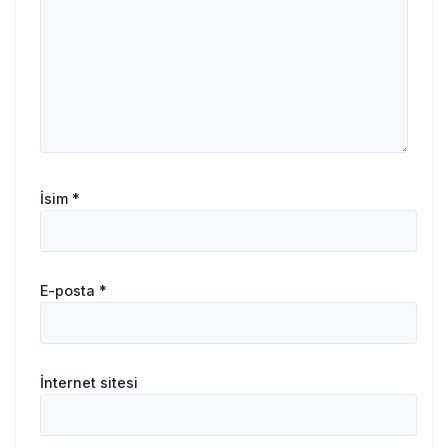
İsim
*
E-posta
*
İnternet sitesi