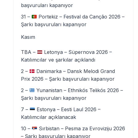
başvuruları kapanıyor
31 –
Portekiz – Festival da Canção 2026 –
Şarkı başvuruları kapanıyor
Kasım
TBA –
Letonya – Süpernova 2026 –
Katılımcılar ve şarkılar açıklandı
2 –
Danimarka – Dansk Melodi Grand
Prix 2026 – Şarkı başvuruları kapanıyor
2 –
Yunanistan – Ethnikós Telikós 2026 –
Şarkı başvuruları kapanıyor
7 –
Estonya – Eesti Laul 2026 –
Katılımcılar açıklanacak
10 –
Sırbistan – Pesma za Evroviziju 2026
– Şarkı başvuruları kapanıyor