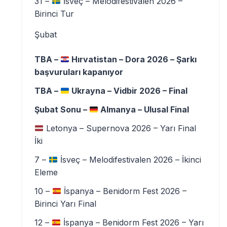
31 –
İsveç – Melodifestivalen 2026 –
Birinci Tur
Şubat
TBA –
Hırvatistan – Dora 2026 – Şarkı
başvuruları kapanıyor
TBA –
Ukrayna – Vidbir 2026 – Final
Şubat Sonu –
Almanya – Ulusal Final
Letonya – Supernova 2026 – Yarı Final
İki
7 –
İsveç – Melodifestivalen 2026 – İkinci
Eleme
10 –
İspanya – Benidorm Fest 2026 –
Birinci Yarı Final
12 –
İspanya – Benidorm Fest 2026 – Yarı