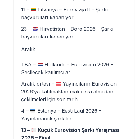
11 –
Litvanya – Eurovizija.lt – Şarkı
başvuruları kapanıyor
23 –
Hırvatistan – Dora 2026 – Şarkı
başvuruları kapanıyor
Aralık
TBA –
Hollanda – Eurovision 2026 –
Seçilecek katılımcılar
Aralık ortası –
Yayıncıların Eurovision
2026’ya katılmaktan mali ceza almadan
çekilmeleri için son tarih
4 –
Estonya – Eesti Laul 2026 –
Yayınlanacak şarkılar
13 –
Küçük Eurovision Şarkı Yarışması
2025 – Final