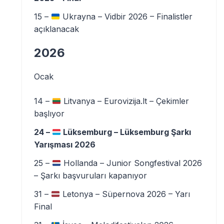
15 –
Ukrayna – Vidbir 2026 – Finalistler
açıklanacak
2026
Ocak
14 –
Litvanya – Eurovizija.lt – Çekimler
başlıyor
24 –
Lüksemburg – Lüksemburg Şarkı
Yarışması 2026
25 –
Hollanda – Junior Songfestival 2026
– Şarkı başvuruları kapanıyor
31 –
Letonya – Süpernova 2026 – Yarı
Final