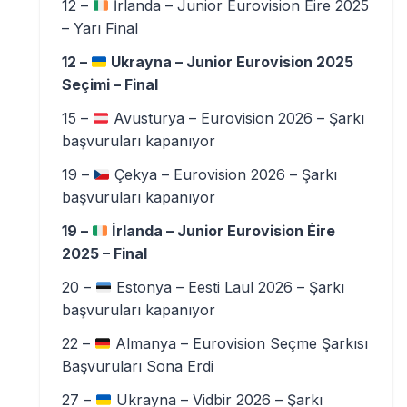
12 –
İrlanda – Junior Eurovision Éire 2025
– Yarı Final
12 –
Ukrayna – Junior Eurovision 2025
Seçimi – Final
15 –
Avusturya – Eurovision 2026 – Şarkı
başvuruları kapanıyor
19 –
Çekya – Eurovision 2026 – Şarkı
başvuruları kapanıyor
19 –
İrlanda – Junior Eurovision Éire
2025 – Final
20 –
Estonya – Eesti Laul 2026 – Şarkı
başvuruları kapanıyor
22 –
Almanya – Eurovision Seçme Şarkısı
Başvuruları Sona Erdi
27 –
Ukrayna – Vidbir 2026 – Şarkı