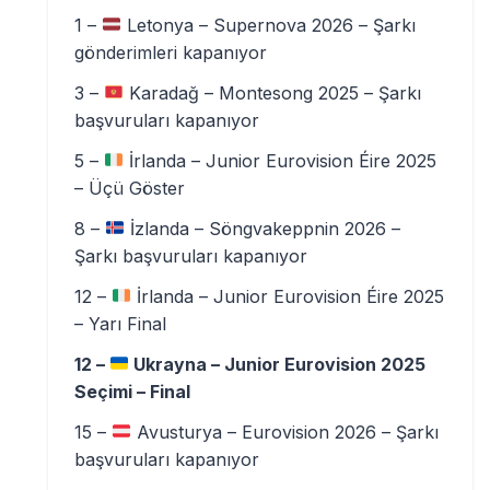
1 –
Letonya – Supernova 2026 – Şarkı
gönderimleri kapanıyor
3 –
Karadağ – Montesong 2025 – Şarkı
başvuruları kapanıyor
5 –
İrlanda – Junior Eurovision Éire 2025
– Üçü Göster
8 –
İzlanda – Söngvakeppnin 2026 –
Şarkı başvuruları kapanıyor
12 –
İrlanda – Junior Eurovision Éire 2025
– Yarı Final
12 –
Ukrayna – Junior Eurovision 2025
Seçimi – Final
15 –
Avusturya – Eurovision 2026 – Şarkı
başvuruları kapanıyor