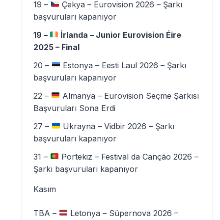
19 –
Çekya – Eurovision 2026 – Şarkı
başvuruları kapanıyor
19 –
İrlanda – Junior Eurovision Éire
2025 – Final
20 –
Estonya – Eesti Laul 2026 – Şarkı
başvuruları kapanıyor
22 –
Almanya – Eurovision Seçme Şarkısı
Başvuruları Sona Erdi
27 –
Ukrayna – Vidbir 2026 – Şarkı
başvuruları kapanıyor
31 –
Portekiz – Festival da Canção 2026 –
Şarkı başvuruları kapanıyor
Kasım
TBA –
Letonya – Süpernova 2026 –