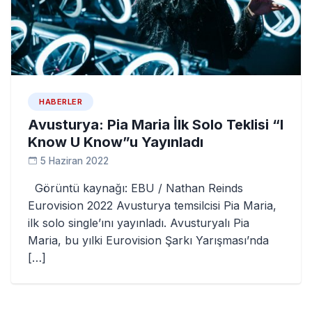
HABERLER
Avusturya: Pia Maria İlk Solo Teklisi “I
Know U Know”u Yayınladı
5 Haziran 2022
Görüntü kaynağı: EBU / Nathan Reinds
Eurovision 2022 Avusturya temsilcisi Pia Maria,
ilk solo single’ını yayınladı. Avusturyalı Pia
Maria, bu yılki Eurovision Şarkı Yarışması’nda
[…]