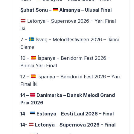
Şubat Sonu –
Almanya – Ulusal Final
Letonya – Supernova 2026 – Yarı Final
İki
7 –
İsveç – Melodifestivalen 2026 – İkinci
Eleme
10 –
İspanya – Benidorm Fest 2026 –
Birinci Yarı Final
12 –
İspanya – Benidorm Fest 2026 – Yarı
Final İki
14 –
Danimarka – Dansk Melodi Grand
Prix 2026
14 –
Estonya – Eesti Laul 2026 – Final
14-
Letonya – Süpernova 2026 – Final