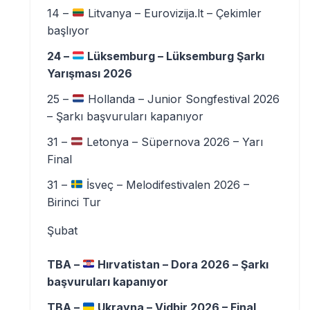
14 –
Litvanya – Eurovizija.lt – Çekimler
başlıyor
24 –
Lüksemburg – Lüksemburg Şarkı
Yarışması 2026
25 –
Hollanda – Junior Songfestival 2026
– Şarkı başvuruları kapanıyor
31 –
Letonya – Süpernova 2026 – Yarı
Final
31 –
İsveç – Melodifestivalen 2026 –
Birinci Tur
Şubat
TBA –
Hırvatistan – Dora 2026 – Şarkı
başvuruları kapanıyor
TBA –
Ukrayna – Vidbir 2026 – Final