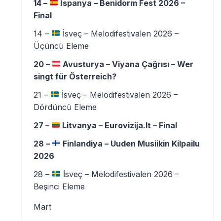
14 –
İspanya – Benidorm Fest 2026 –
Final
14 –
İsveç – Melodifestivalen 2026 –
Üçüncü Eleme
20 –
Avusturya – Viyana Çağrısı – Wer
singt für Österreich?
21 –
İsveç – Melodifestivalen 2026 –
Dördüncü Eleme
27 –
Litvanya – Eurovizija.lt – Final
28 –
Finlandiya – Uuden Musiikin Kilpailu
2026
28 –
İsveç – Melodifestivalen 2026 –
Beşinci Eleme
Mart