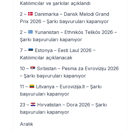
Katılımcılar ve şarkılar açıklandı
2 –
Danimarka – Dansk Melodi Grand
Prix 2026 – Şarkı başvuruları kapanıyor
2 –
Yunanistan – Ethnikós Telikós 2026 –
Şarkı başvuruları kapanıyor
7 –
Estonya – Eesti Laul 2026 –
Katılımcılar açıklanacak
10 –
Sırbistan – Pesma za Evroviziju 2026
– Şarkı başvuruları kapanıyor
11 –
Litvanya – Eurovizija.lt – Şarkı
başvuruları kapanıyor
23 –
Hırvatistan – Dora 2026 – Şarkı
başvuruları kapanıyor
Aralık