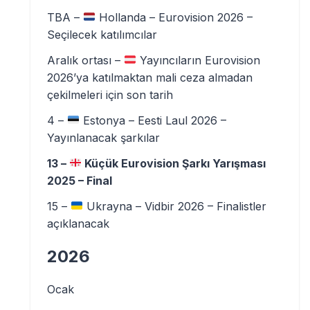
TBA –
Hollanda – Eurovision 2026 –
Seçilecek katılımcılar
Aralık ortası –
Yayıncıların Eurovision
2026’ya katılmaktan mali ceza almadan
çekilmeleri için son tarih
4 –
Estonya – Eesti Laul 2026 –
Yayınlanacak şarkılar
13 –
Küçük Eurovision Şarkı Yarışması
2025 – Final
15 –
Ukrayna – Vidbir 2026 – Finalistler
açıklanacak
2026
Ocak