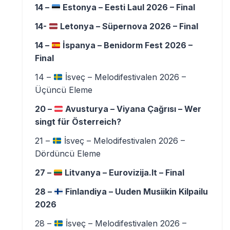
14 –
Estonya – Eesti Laul 2026 – Final
14-
Letonya – Süpernova 2026 – Final
14 –
İspanya – Benidorm Fest 2026 –
Final
14 –
İsveç – Melodifestivalen 2026 –
Üçüncü Eleme
20 –
Avusturya – Viyana Çağrısı – Wer
singt für Österreich?
21 –
İsveç – Melodifestivalen 2026 –
Dördüncü Eleme
27 –
Litvanya – Eurovizija.lt – Final
28 –
Finlandiya – Uuden Musiikin Kilpailu
2026
28 –
İsveç – Melodifestivalen 2026 –