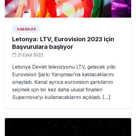
HABERLER
Letonya: LTV, Eurovision 2023 için
Başvurulara başlıyor
21 Eylül 2022
Letonya Devlet televizyonu LTV, gelecek yılki
Eurovision Şarkı Yarışması’na katılacaklarını
onayladı. Kanal ayrıca eurovision şarkılarını
seçmek için bir kez daha ulusal finalleri
Supernova’yı kullanacaklarını açıkladı. […]