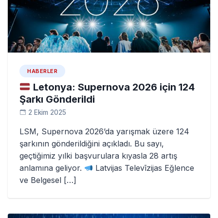
HABERLER
Letonya: Supernova 2026 için 124
Şarkı Gönderildi
2 Ekim 2025
LSM, Supernova 2026’da yarışmak üzere 124
şarkının gönderildiğini açıkladı. Bu sayı,
geçtiğimiz yılki başvurulara kıyasla 28 artış
anlamına geliyor.
Latvijas Televīzijas Eğlence
ve Belgesel […]