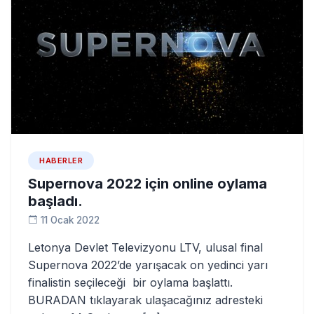
HABERLER
Supernova 2022 için online oylama
başladı.
11 Ocak 2022
Letonya Devlet Televizyonu LTV, ulusal final
Supernova 2022’de yarışacak on yedinci yarı
finalistin seçileceği bir oylama başlattı.
BURADAN tıklayarak ulaşacağınız adresteki