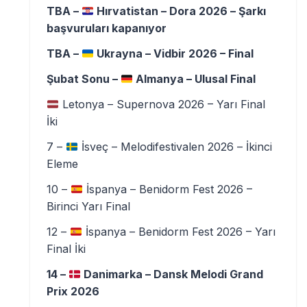
TBA –
Hırvatistan – Dora 2026 – Şarkı
başvuruları kapanıyor
TBA –
Ukrayna – Vidbir 2026 – Final
Şubat Sonu –
Almanya – Ulusal Final
Letonya – Supernova 2026 – Yarı Final
İki
7 –
İsveç – Melodifestivalen 2026 – İkinci
Eleme
10 –
İspanya – Benidorm Fest 2026 –
Birinci Yarı Final
12 –
İspanya – Benidorm Fest 2026 – Yarı
Final İki
14 –
Danimarka – Dansk Melodi Grand
Prix 2026