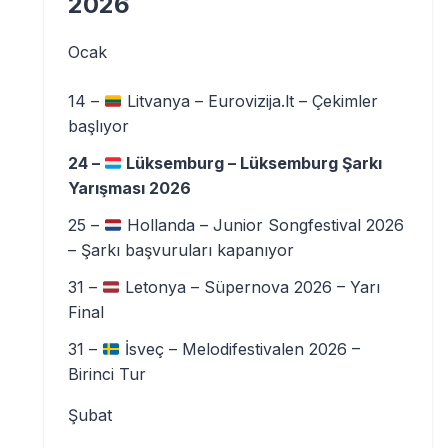
2026
Ocak
14 –
Litvanya – Eurovizija.lt – Çekimler
başlıyor
24 –
Lüksemburg – Lüksemburg Şarkı
Yarışması 2026
25 –
Hollanda – Junior Songfestival 2026
– Şarkı başvuruları kapanıyor
31 –
Letonya – Süpernova 2026 – Yarı
Final
31 –
İsveç – Melodifestivalen 2026 –
Birinci Tur
Şubat