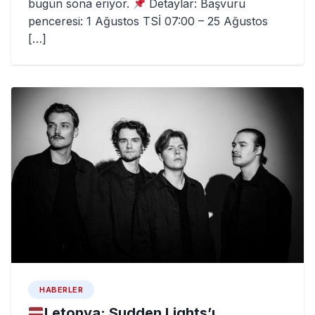
bugün sona eriyor.
Detaylar: Başvuru
penceresi: 1 Ağustos TSİ 07:00 – 25 Ağustos
[…]
HABERLER
Letonya: Sudden Lights’ı