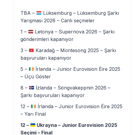
TBA –
Lüksemburg – Lüksemburg Şarkı
Yarışması 2026 – Canlı seçmeler
1 –
Letonya – Supernova 2026 – Şarkı
gönderimleri kapanıyor
3 –
Karadağ – Montesong 2025 – Şarkı
başvuruları kapanıyor
5 –
İrlanda – Junior Eurovision Éire 2025
– Üçü Göster
8 –
İzlanda – Söngvakeppnin 2026 –
Şarkı başvuruları kapanıyor
12 –
İrlanda – Junior Eurovision Éire 2025
– Yarı Final
12 –
Ukrayna – Junior Eurovision 2025
Seçimi – Final