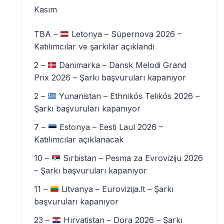
Kasım
TBA –
Letonya – Süpernova 2026 –
Katılımcılar ve şarkılar açıklandı
2 –
Danimarka – Dansk Melodi Grand
Prix 2026 – Şarkı başvuruları kapanıyor
2 –
Yunanistan – Ethnikós Telikós 2026 –
Şarkı başvuruları kapanıyor
7 –
Estonya – Eesti Laul 2026 –
Katılımcılar açıklanacak
10 –
Sırbistan – Pesma za Evroviziju 2026
– Şarkı başvuruları kapanıyor
11 –
Litvanya – Eurovizija.lt – Şarkı
başvuruları kapanıyor
23 –
Hırvatistan – Dora 2026 – Şarkı