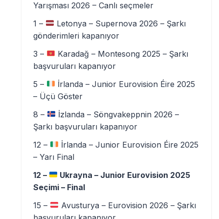
Yarışması 2026 – Canlı seçmeler
1 –
Letonya – Supernova 2026 – Şarkı
gönderimleri kapanıyor
3 –
Karadağ – Montesong 2025 – Şarkı
başvuruları kapanıyor
5 –
İrlanda – Junior Eurovision Éire 2025
– Üçü Göster
8 –
İzlanda – Söngvakeppnin 2026 –
Şarkı başvuruları kapanıyor
12 –
İrlanda – Junior Eurovision Éire 2025
– Yarı Final
12 –
Ukrayna – Junior Eurovision 2025
Seçimi – Final
15 –
Avusturya – Eurovision 2026 – Şarkı
başvuruları kapanıyor