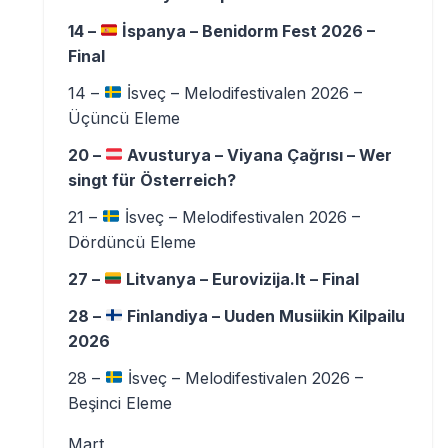
14 –
İspanya – Benidorm Fest 2026 –
Final
14 –
İsveç – Melodifestivalen 2026 –
Üçüncü Eleme
20 –
Avusturya – Viyana Çağrısı – Wer
singt für Österreich?
21 –
İsveç – Melodifestivalen 2026 –
Dördüncü Eleme
27 –
Litvanya – Eurovizija.lt – Final
28 –
Finlandiya – Uuden Musiikin Kilpailu
2026
28 –
İsveç – Melodifestivalen 2026 –
Beşinci Eleme
Mart