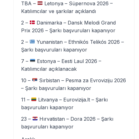
TBA –
Letonya – Süpernova 2026 –
Katılımcılar ve şarkılar açıklandı
2 –
Danimarka – Dansk Melodi Grand
Prix 2026 – Şarkı başvuruları kapanıyor
2 –
Yunanistan – Ethnikós Telikós 2026 –
Şarkı başvuruları kapanıyor
7 –
Estonya – Eesti Laul 2026 –
Katılımcılar açıklanacak
10 –
Sırbistan – Pesma za Evroviziju 2026
– Şarkı başvuruları kapanıyor
11 –
Litvanya – Eurovizija.lt – Şarkı
başvuruları kapanıyor
23 –
Hırvatistan – Dora 2026 – Şarkı
başvuruları kapanıyor