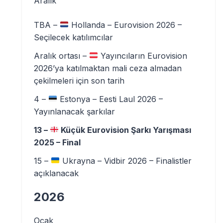
Aralık
TBA –
Hollanda – Eurovision 2026 –
Seçilecek katılımcılar
Aralık ortası –
Yayıncıların Eurovision
2026’ya katılmaktan mali ceza almadan
çekilmeleri için son tarih
4 –
Estonya – Eesti Laul 2026 –
Yayınlanacak şarkılar
13 –
Küçük Eurovision Şarkı Yarışması
2025 – Final
15 –
Ukrayna – Vidbir 2026 – Finalistler
açıklanacak
2026
Ocak