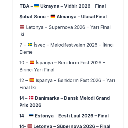
TBA –
Ukrayna – Vidbir 2026 – Final
Şubat Sonu –
Almanya – Ulusal Final
Letonya – Supernova 2026 – Yarı Final
İki
7 –
İsveç – Melodifestivalen 2026 – İkinci
Eleme
10 –
İspanya – Benidorm Fest 2026 –
Birinci Yarı Final
12 –
İspanya – Benidorm Fest 2026 – Yarı
Final İki
14 –
Danimarka – Dansk Melodi Grand
Prix 2026
14 –
Estonya – Eesti Laul 2026 – Final
14-
Letonya – Süpernova 2026 – Final