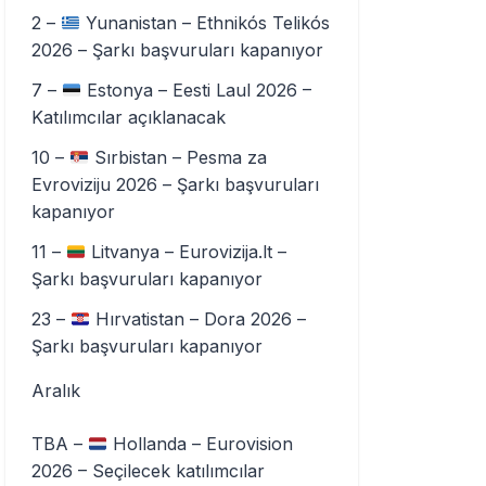
2 –
Yunanistan – Ethnikós Telikós
2026 – Şarkı başvuruları kapanıyor
7 –
Estonya – Eesti Laul 2026 –
Katılımcılar açıklanacak
10 –
Sırbistan – Pesma za
Evroviziju 2026 – Şarkı başvuruları
kapanıyor
11 –
Litvanya – Eurovizija.lt –
Şarkı başvuruları kapanıyor
23 –
Hırvatistan – Dora 2026 –
Şarkı başvuruları kapanıyor
Aralık
TBA –
Hollanda – Eurovision
2026 – Seçilecek katılımcılar