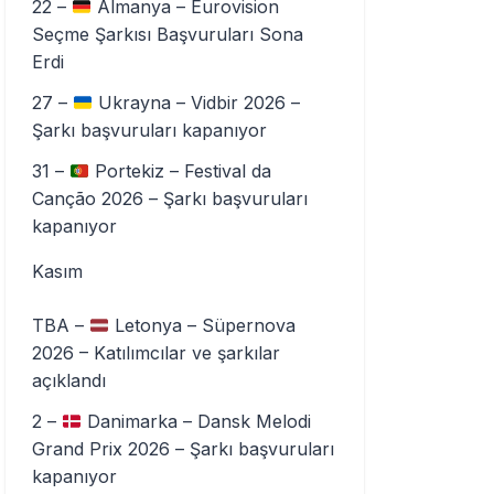
22 –
Almanya – Eurovision
Seçme Şarkısı Başvuruları Sona
Erdi
27 –
Ukrayna – Vidbir 2026 –
Şarkı başvuruları kapanıyor
31 –
Portekiz – Festival da
Canção 2026 – Şarkı başvuruları
kapanıyor
Kasım
TBA –
Letonya – Süpernova
2026 – Katılımcılar ve şarkılar
açıklandı
2 –
Danimarka – Dansk Melodi
Grand Prix 2026 – Şarkı başvuruları
kapanıyor