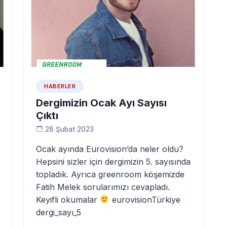
HABERLER
Dergimizin Ocak Ayı Sayısı
Çıktı
28 Şubat 2023
Ocak ayında Eurovision’da neler oldu?
Hepsini sizler için dergimizin 5. sayısında
topladık. Ayrıca greenroom köşemizde
Fatih Melek sorularımızı cevapladı.
Keyifli okumalar
eurovisionTürkiye
dergi_sayı_5