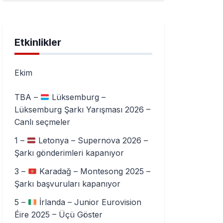
Etkinlikler
Ekim
TBA –
Lüksemburg –
Lüksemburg Şarkı Yarışması 2026 –
Canlı seçmeler
1 –
Letonya – Supernova 2026 –
Şarkı gönderimleri kapanıyor
3 –
Karadağ – Montesong 2025 –
Şarkı başvuruları kapanıyor
5 –
İrlanda – Junior Eurovision
Éire 2025 – Üçü Göster