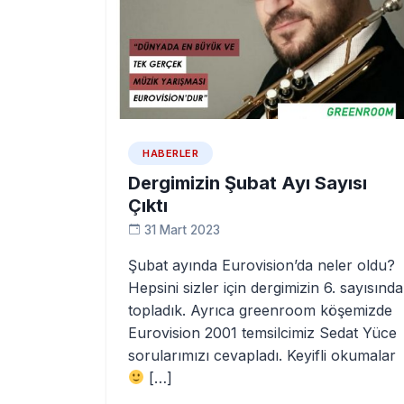
HABERLER
Dergimizin Şubat Ayı Sayısı
Çıktı
31 Mart 2023
Şubat ayında Eurovision’da neler oldu?
Hepsini sizler için dergimizin 6. sayısında
topladık. Ayrıca greenroom köşemizde
Eurovision 2001 temsilcimiz Sedat Yüce
sorularımızı cevapladı. Keyifli okumalar
[…]