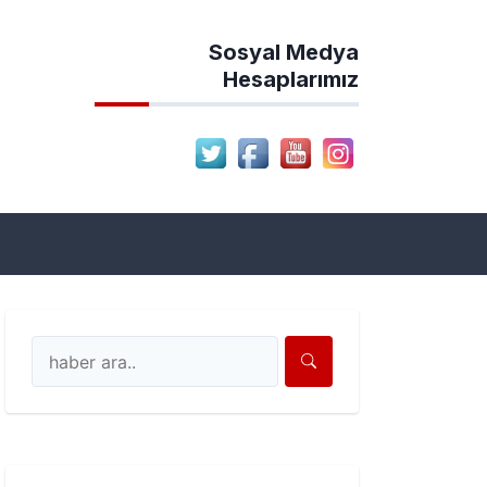
Sosyal Medya
Hesaplarımız
ion Haber Sitesi