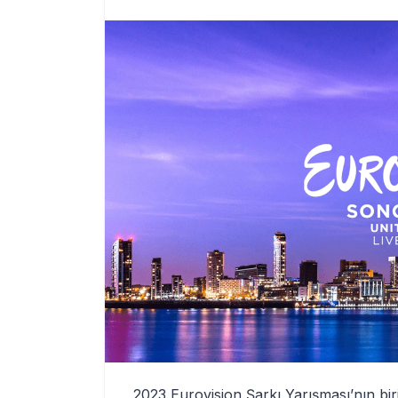
2023 Eurovision Şarkı Yarışması’nın bir