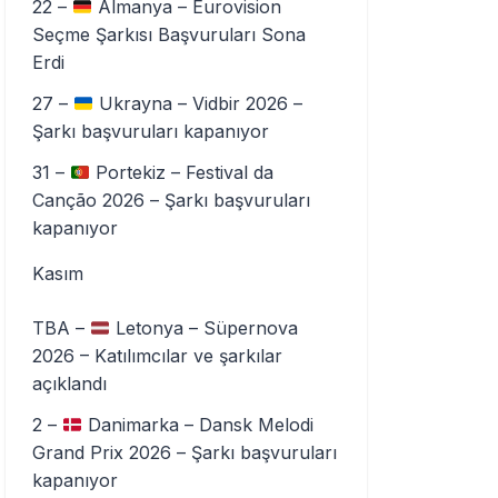
22 –
Almanya – Eurovision
Seçme Şarkısı Başvuruları Sona
Erdi
27 –
Ukrayna – Vidbir 2026 –
Şarkı başvuruları kapanıyor
31 –
Portekiz – Festival da
Canção 2026 – Şarkı başvuruları
kapanıyor
Kasım
TBA –
Letonya – Süpernova
2026 – Katılımcılar ve şarkılar
açıklandı
2 –
Danimarka – Dansk Melodi
Grand Prix 2026 – Şarkı başvuruları
kapanıyor