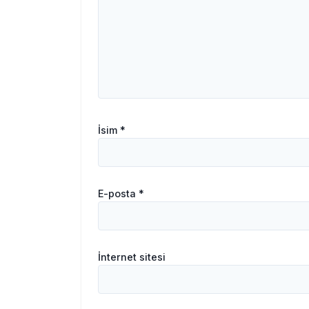
İsim
*
E-posta
*
İnternet sitesi