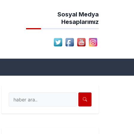
Sosyal Medya
Hesaplarımız
ion Haber Sitesi