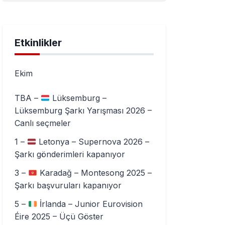
Etkinlikler
Ekim
TBA –
Lüksemburg –
Lüksemburg Şarkı Yarışması 2026 –
Canlı seçmeler
1 –
Letonya – Supernova 2026 –
Şarkı gönderimleri kapanıyor
3 –
Karadağ – Montesong 2025 –
Şarkı başvuruları kapanıyor
5 –
İrlanda – Junior Eurovision
Éire 2025 – Üçü Göster