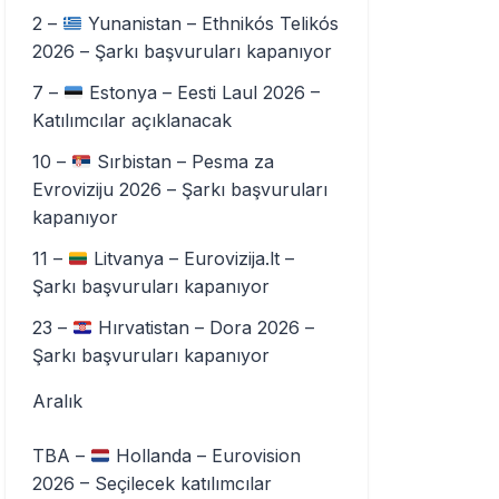
2 –
Yunanistan – Ethnikós Telikós
2026 – Şarkı başvuruları kapanıyor
7 –
Estonya – Eesti Laul 2026 –
Katılımcılar açıklanacak
10 –
Sırbistan – Pesma za
Evroviziju 2026 – Şarkı başvuruları
kapanıyor
11 –
Litvanya – Eurovizija.lt –
Şarkı başvuruları kapanıyor
23 –
Hırvatistan – Dora 2026 –
Şarkı başvuruları kapanıyor
Aralık
TBA –
Hollanda – Eurovision
2026 – Seçilecek katılımcılar