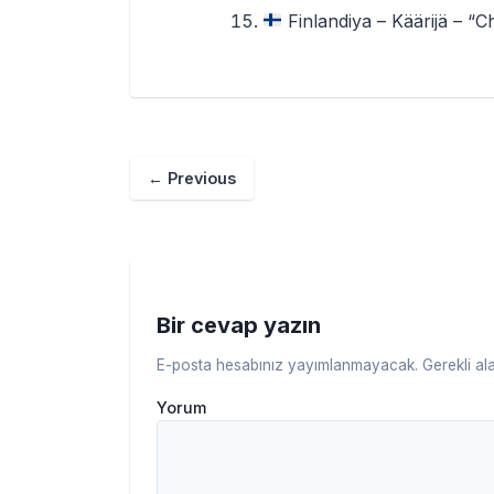
Finlandiya – Käärijä – “
←
Previous
Bir cevap yazın
E-posta hesabınız yayımlanmayacak.
Gerekli al
Yorum