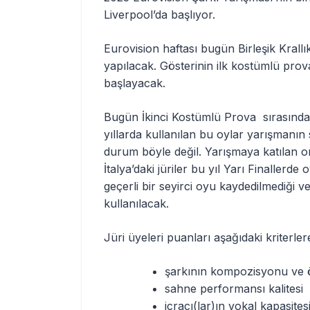
Liverpool’da başlıyor.
Eurovision haftası bugün Birleşik Krall
yapılacak. Gösterinin ilk kostümlü provas
başlayacak.
Bugün İkinci Kostümlü Prova sırasında 
yıllarda kullanılan bu oylar yarışmanın
durum böyle değil. Yarışmaya katılan o
İtalya’daki jüriler bu yıl Yarı Finalle
geçerli bir seyirci oyu kaydedilmediği 
kullanılacak.
Jüri üyeleri puanları aşağıdaki kriterle
şarkının kompozisyonu ve
sahne performansı kalitesi
icracı(lar)ın vokal kapasites