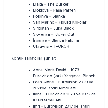
Malta – The Busker
Moldova – Paşa Parfeni
Polonya – Blanka
San Marino – Piqued Krikolar
Sırbistan – Luka Black
Slovenya – Joker Out
İspanya – Blanca Paloma
Ukrayna – TVORCHI
Konuk sanatçılar şunlar:
Anne-Marie David – 1973
Eurovision Şarkı Yarışması Birincisi
Eden Alene – Eurovision 2020 ve
2021’de İsrail’i temsil etti
Ilanit – Eurovision 1973 ve 1977’de
İsrail’i temsil etti
Imri – Eurovision 2017’de İsrail’i