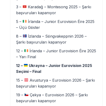
3 –
Karadağ – Montesong 2025 – Şarkı
başvuruları kapanıyor
5 –
İrlanda – Junior Eurovision Éire 2025
– Üçü Göster
8 –
İzlanda – Söngvakeppnin 2026 –
Şarkı başvuruları kapanıyor
12 –
İrlanda – Junior Eurovision Éire 2025
– Yarı Final
12 –
Ukrayna – Junior Eurovision 2025
Seçimi – Final
15 –
Avusturya – Eurovision 2026 – Şarkı
başvuruları kapanıyor
19 –
Çekya – Eurovision 2026 – Şarkı
başvuruları kapanıyor