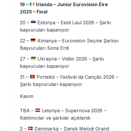
19 –
İrlanda – Junior Eurovision Éire
2025 – Final
20 –
Estonya – Eesti Laul 2026 – Şarkı
başvuruları kapanıyor
22 –
Almanya – Eurovision Seçme Şarkısı
Başvuruları Sona Erdi
27 –
Ukrayna – Vidbir 2026 – Şarkı
başvuruları kapanıyor
31 –
Portekiz – Festival da Canção 2026 –
Şarkı başvuruları kapanıyor
Kasım
TBA –
Letonya – Süpernova 2026 –
Katılımcılar ve şarkılar açıklandı
2 –
Danimarka – Dansk Melodi Grand