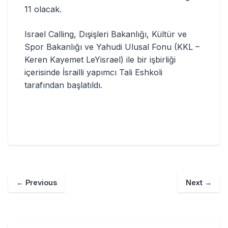
11 olacak.
Israel Calling, Dışişleri Bakanlığı, Kültür ve
Spor Bakanlığı ve Yahudi Ulusal Fonu (KKL –
Keren Kayemet LeYisrael) ile bir işbirliği
içerisinde İsrailli yapımcı Tali Eshkoli
tarafından başlatıldı.
←
Previous
Next
→