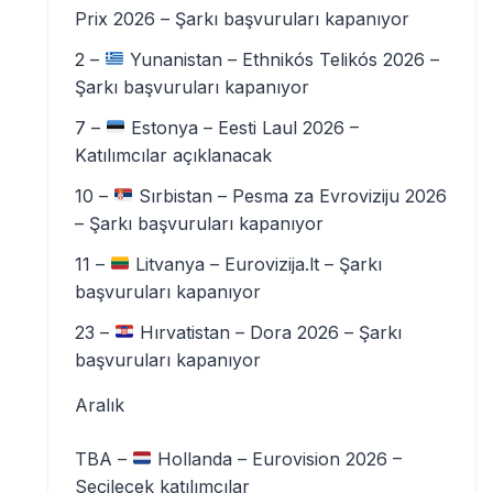
Prix 2026 – Şarkı başvuruları kapanıyor
2 –
Yunanistan – Ethnikós Telikós 2026 –
Şarkı başvuruları kapanıyor
7 –
Estonya – Eesti Laul 2026 –
Katılımcılar açıklanacak
10 –
Sırbistan – Pesma za Evroviziju 2026
– Şarkı başvuruları kapanıyor
11 –
Litvanya – Eurovizija.lt – Şarkı
başvuruları kapanıyor
23 –
Hırvatistan – Dora 2026 – Şarkı
başvuruları kapanıyor
Aralık
TBA –
Hollanda – Eurovision 2026 –
Seçilecek katılımcılar