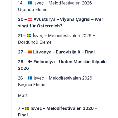
14 –
İsveç – Melodifestivalen 2026 –
Üçüncü Eleme
20 –
Avusturya – Viyana Çağrısı – Wer
singt für Österreich?
21 –
İsveç – Melodifestivalen 2026 –
Dördüncü Eleme
27 –
Litvanya – Eurovizija.lt – Final
28 –
Finlandiya – Uuden Musiikin Kilpailu
2026
28 –
İsveç – Melodifestivalen 2026 –
Beşinci Eleme
Mart
7 –
İsveç – Melodifestivalen 2026 –
Final