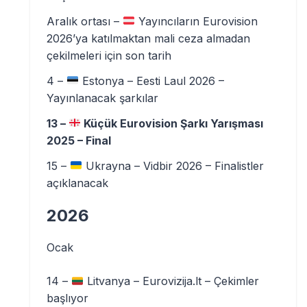
Aralık ortası –
Yayıncıların Eurovision
2026’ya katılmaktan mali ceza almadan
çekilmeleri için son tarih
4 –
Estonya – Eesti Laul 2026 –
Yayınlanacak şarkılar
13 –
Küçük Eurovision Şarkı Yarışması
2025 – Final
15 –
Ukrayna – Vidbir 2026 – Finalistler
açıklanacak
2026
Ocak
14 –
Litvanya – Eurovizija.lt – Çekimler
başlıyor