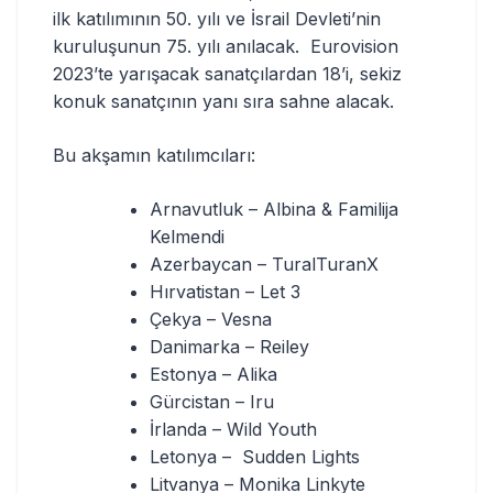
ilk katılımının 50. yılı ve İsrail Devleti’nin
kuruluşunun 75. yılı anılacak. Eurovision
2023’te yarışacak sanatçılardan 18’i, sekiz
konuk sanatçının yanı sıra sahne alacak.
Bu akşamın katılımcıları:
Arnavutluk – Albina & Familija
Kelmendi
Azerbaycan – TuralTuranX
Hırvatistan – Let 3
Çekya – Vesna
Danimarka – Reiley
Estonya – Alika
Gürcistan – Iru
İrlanda – Wild Youth
Letonya – Sudden Lights
Litvanya – Monika Linkyte