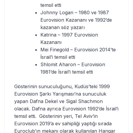
temsil etti
Johnny Logan – 1980 ve 1987
Eurovision Kazananı ve 1992’de
kazanan söz yazarı
Katrina – 1997 Eurovision
Kazananı
Mei Finegold – Eurovision 2014’te
İsrail’i temsil etti
Shlomit Aharon – Eurovision
1981’de İsrail’i temsil etti
Gösterinin sunuculuğunu, Kudüs’teki 1999
Eurovision Şarkı Yarışması’na sunuculuk
yapan Dafna Dekel ve Sigal Shachmon
olacak. Dafna ayrıca Eurovision 1992’de İsrail’i
temsil etti.
Gösterinin yeri, Tel Aviv’in
Eurovision 2019’a ev sahipliği yaptığı sırada
Euroclub’ın mekanı olarak kullanılan Hangar