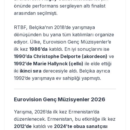
önünde performans sergileyen altı finalist
arasından seçilmişti.
RTBF, Belçika’nın 2018’de yarışmaya
dönüşünden bu yana tüm katılımları organize
ediyor. Ülke, Eurovision Genç Müzisyenler’e
ilk kez
1986’da
katıldı. En iyi sonuçlarını ise
1990’da Christophe Delporte (akordeon)
ve
1992’de Marie Hallynck (çello)
ile elde ettiği
iki
ikinci sıra
derecesiyle aldı. Belçika ayrıca
1992’de yarışmaya ev sahipliği yapmıştı.
Eurovision Genç Müzisyenler 2026
Yarışma, 2026’da ilk kez Ermenistan’da
düzenlenecek. Ermenistan, bu etkinliğe ilk kez
2012’de
katıldı ve
2024’te obua sanatçısı