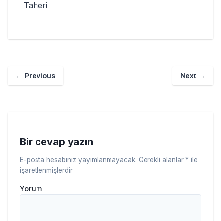
Taheri
←
Previous
Next
→
Bir cevap yazın
E-posta hesabınız yayımlanmayacak.
Gerekli alanlar
*
ile
işaretlenmişlerdir
Yorum