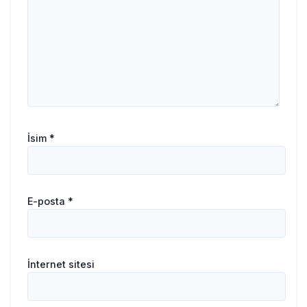
İsim
*
E-posta
*
İnternet sitesi