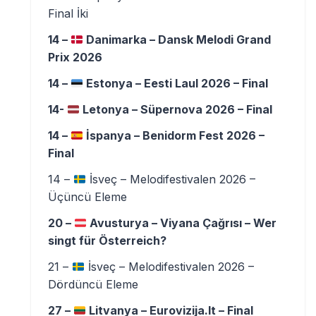
Final İki
14 –
Danimarka – Dansk Melodi Grand
Prix 2026
14 –
Estonya – Eesti Laul 2026 – Final
14-
Letonya – Süpernova 2026 – Final
14 –
İspanya – Benidorm Fest 2026 –
Final
14 –
İsveç – Melodifestivalen 2026 –
Üçüncü Eleme
20 –
Avusturya – Viyana Çağrısı – Wer
singt für Österreich?
21 –
İsveç – Melodifestivalen 2026 –
Dördüncü Eleme
27 –
Litvanya – Eurovizija.lt – Final