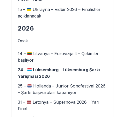
15 –
Ukrayna – Vidbir 2026 – Finalistler
açıklanacak
2026
Ocak
14 –
Litvanya – Eurovizija.lt – Çekimler
başlıyor
24 –
Lüksemburg – Lüksemburg Şarkı
Yarışması 2026
25 –
Hollanda – Junior Songfestival 2026
– Şarkı başvuruları kapanıyor
31 –
Letonya – Süpernova 2026 – Yarı
Final