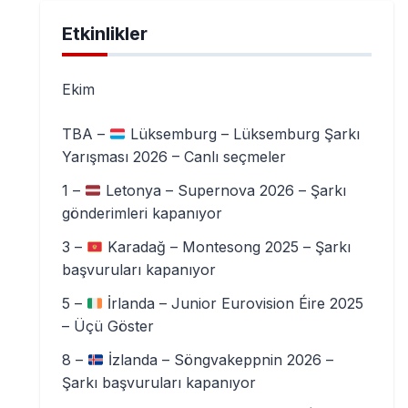
Etkinlikler
Ekim
TBA –
Lüksemburg – Lüksemburg Şarkı
Yarışması 2026 – Canlı seçmeler
1 –
Letonya – Supernova 2026 – Şarkı
gönderimleri kapanıyor
3 –
Karadağ – Montesong 2025 – Şarkı
başvuruları kapanıyor
5 –
İrlanda – Junior Eurovision Éire 2025
– Üçü Göster
8 –
İzlanda – Söngvakeppnin 2026 –
Şarkı başvuruları kapanıyor