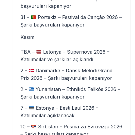
başvuruları kapanıyor
31 –
Portekiz – Festival da Canção 2026 –
Şarkı başvuruları kapanıyor
Kasım
TBA –
Letonya – Süpernova 2026 –
Katılımcılar ve şarkılar açıklandı
2 –
Danimarka – Dansk Melodi Grand
Prix 2026 – Şarkı başvuruları kapanıyor
2 –
Yunanistan – Ethnikós Telikós 2026 –
Şarkı başvuruları kapanıyor
7 –
Estonya – Eesti Laul 2026 –
Katılımcılar açıklanacak
10 –
Sırbistan – Pesma za Evroviziju 2026
– Şarkı başvuruları kapanıyor