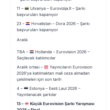
11 –
Litvanya – Eurovizija.lt – Şarkı
başvuruları kapanıyor
23 –
Hırvatistan – Dora 2026 – Şarkı
başvuruları kapanıyor
Aralık
TBA –
Hollanda – Eurovision 2026 –
Seçilecek katılımcılar
Aralık ortası –
Yayıncıların Eurovision
2026’ya katılmaktan mali ceza almadan
çekilmeleri için son tarih
4 –
Estonya – Eesti Laul 2026 –
Yayınlanacak şarkılar
13 –
Küçük Eurovision Şarkı Yarışması
2025 – Final