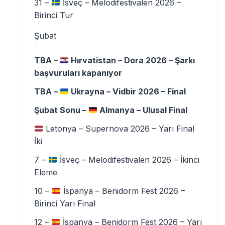
31 –
İsveç – Melodifestivalen 2026 –
Birinci Tur
Şubat
TBA –
Hırvatistan – Dora 2026 – Şarkı
başvuruları kapanıyor
TBA –
Ukrayna – Vidbir 2026 – Final
Şubat Sonu –
Almanya – Ulusal Final
Letonya – Supernova 2026 – Yarı Final
İki
7 –
İsveç – Melodifestivalen 2026 – İkinci
Eleme
10 –
İspanya – Benidorm Fest 2026 –
Birinci Yarı Final
12 –
İspanya – Benidorm Fest 2026 – Yarı