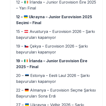
12 –
İrlanda – Junior Eurovision Éire 2025
– Yarı Final
12 –
Ukrayna – Junior Eurovision 2025
Seçimi – Final
15 –
Avusturya – Eurovision 2026 – Şarkı
başvuruları kapanıyor
19 –
Çekya – Eurovision 2026 – Şarkı
başvuruları kapanıyor
19 –
İrlanda – Junior Eurovision Éire
2025 – Final
20 –
Estonya – Eesti Laul 2026 – Şarkı
başvuruları kapanıyor
22 –
Almanya – Eurovision Seçme Şarkısı
Başvuruları Sona Erdi
27 –
Ukrayna – Vidbir 2026 – Şarkı