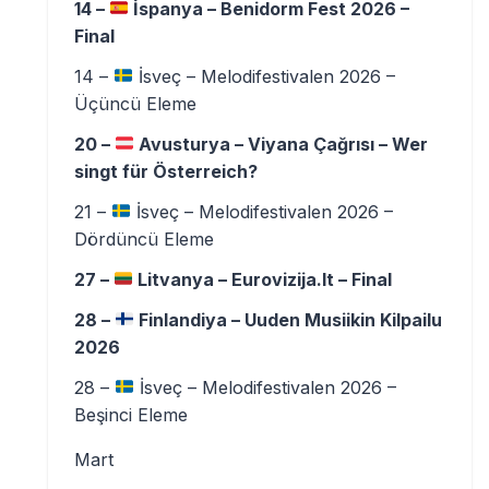
14 –
İspanya – Benidorm Fest 2026 –
Final
14 –
İsveç – Melodifestivalen 2026 –
Üçüncü Eleme
20 –
Avusturya – Viyana Çağrısı – Wer
singt für Österreich?
21 –
İsveç – Melodifestivalen 2026 –
Dördüncü Eleme
27 –
Litvanya – Eurovizija.lt – Final
28 –
Finlandiya – Uuden Musiikin Kilpailu
2026
28 –
İsveç – Melodifestivalen 2026 –
Beşinci Eleme
Mart