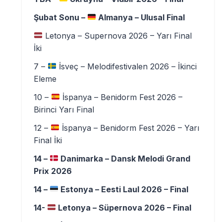
Şubat Sonu –
Almanya – Ulusal Final
Letonya – Supernova 2026 – Yarı Final
İki
7 –
İsveç – Melodifestivalen 2026 – İkinci
Eleme
10 –
İspanya – Benidorm Fest 2026 –
Birinci Yarı Final
12 –
İspanya – Benidorm Fest 2026 – Yarı
Final İki
14 –
Danimarka – Dansk Melodi Grand
Prix 2026
14 –
Estonya – Eesti Laul 2026 – Final
14-
Letonya – Süpernova 2026 – Final