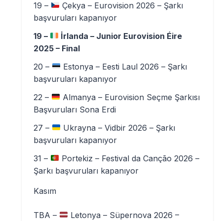
19 –
Çekya – Eurovision 2026 – Şarkı
başvuruları kapanıyor
19 –
İrlanda – Junior Eurovision Éire
2025 – Final
20 –
Estonya – Eesti Laul 2026 – Şarkı
başvuruları kapanıyor
22 –
Almanya – Eurovision Seçme Şarkısı
Başvuruları Sona Erdi
27 –
Ukrayna – Vidbir 2026 – Şarkı
başvuruları kapanıyor
31 –
Portekiz – Festival da Canção 2026 –
Şarkı başvuruları kapanıyor
Kasım
TBA –
Letonya – Süpernova 2026 –