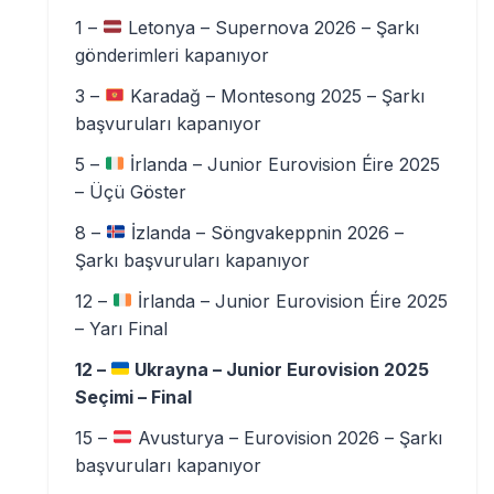
1 –
Letonya – Supernova 2026 – Şarkı
gönderimleri kapanıyor
3 –
Karadağ – Montesong 2025 – Şarkı
başvuruları kapanıyor
5 –
İrlanda – Junior Eurovision Éire 2025
– Üçü Göster
8 –
İzlanda – Söngvakeppnin 2026 –
Şarkı başvuruları kapanıyor
12 –
İrlanda – Junior Eurovision Éire 2025
– Yarı Final
12 –
Ukrayna – Junior Eurovision 2025
Seçimi – Final
15 –
Avusturya – Eurovision 2026 – Şarkı
başvuruları kapanıyor