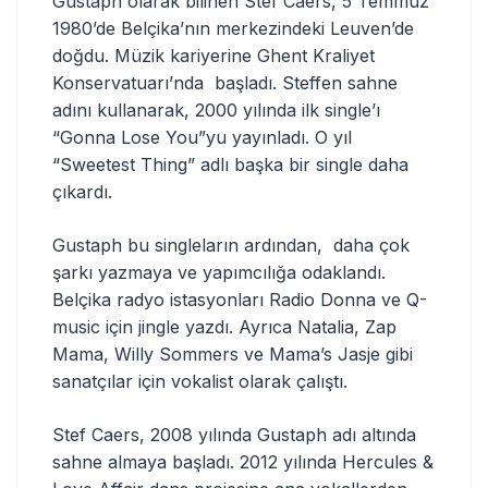
Gustaph olarak bilinen Stef Caers, 5 Temmuz
1980’de Belçika’nın merkezindeki Leuven’de
doğdu. Müzik kariyerine Ghent Kraliyet
Konservatuarı’nda başladı. Steffen sahne
adını kullanarak, 2000 yılında ilk single’ı
“Gonna Lose You”yu yayınladı. O yıl
“Sweetest Thing” adlı başka bir single daha
çıkardı.
Gustaph bu singleların ardından, daha çok
şarkı yazmaya ve yapımcılığa odaklandı.
Belçika radyo istasyonları Radio Donna ve Q-
music için jingle yazdı. Ayrıca Natalia, Zap
Mama, Willy Sommers ve Mama’s Jasje gibi
sanatçılar için vokalist olarak çalıştı.
Stef Caers, 2008 yılında Gustaph adı altında
sahne almaya başladı. 2012 yılında Hercules &