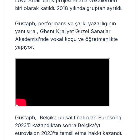
Love Affair dans projesine ana vokallerden
biri olarak katıldı. 2018 yılında gruptan ayrıldı.
Gustaph, performans ve şarkı yazarlığının
yanı sıra , Ghent Kraliyet Güzel Sanatlar
Akademisi’nde vokal koçu ve öğretmenlikte
yapıyor.
Gustaph, Belçika ulusal finali olan Eurosong
2023’ü kazandıktan sonra Belçika’yı
eurovision 2023’te temsil etme hakkı kazandı.