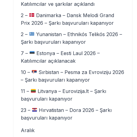
Katılımcılar ve şarkılar açıklandı
2 –
Danimarka – Dansk Melodi Grand
Prix 2026 – Şarkı başvuruları kapanıyor
2 –
Yunanistan – Ethnikós Telikós 2026 –
Şarkı başvuruları kapanıyor
7 –
Estonya – Eesti Laul 2026 –
Katılımcılar açıklanacak
10 –
Sırbistan – Pesma za Evroviziju 2026
– Şarkı başvuruları kapanıyor
11 –
Litvanya – Eurovizija.lt – Şarkı
başvuruları kapanıyor
23 –
Hırvatistan – Dora 2026 – Şarkı
başvuruları kapanıyor
Aralık