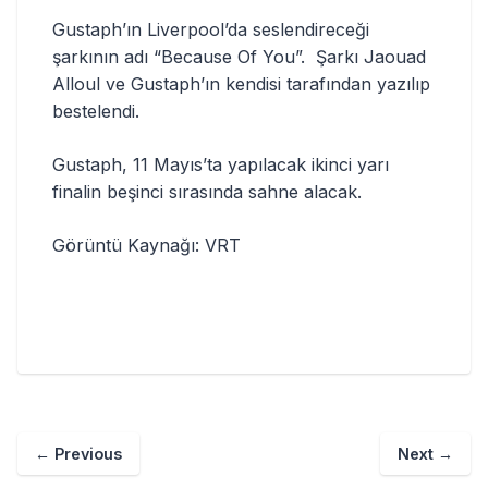
Gustaph’ın Liverpool’da seslendireceği
şarkının adı “Because Of You”. Şarkı Jaouad
Alloul ve Gustaph’ın kendisi tarafından yazılıp
bestelendi.
Gustaph, 11 Mayıs’ta yapılacak ikinci yarı
finalin beşinci sırasında sahne alacak.
Görüntü Kaynağı: VRT
←
Previous
Next
→