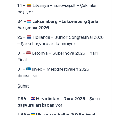
14 –
Litvanya – Eurovizija.lt – Çekimler
başlıyor
24 –
Lüksemburg – Lüksemburg Şarkı
Yarışması 2026
25 –
Hollanda – Junior Songfestival 2026
– Şarkı başvuruları kapanıyor
31 –
Letonya – Süpernova 2026 – Yarı
Final
31 –
İsveç – Melodifestivalen 2026 –
Birinci Tur
Şubat
TBA –
Hırvatistan – Dora 2026 – Şarkı
başvuruları kapanıyor
TBA –
Ukrayna – Vidbir 2026 – Final