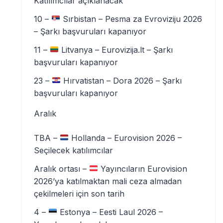
Katılımcılar açıklanacak
10 –
Sırbistan – Pesma za Evroviziju 2026
– Şarkı başvuruları kapanıyor
11 –
Litvanya – Eurovizija.lt – Şarkı
başvuruları kapanıyor
23 –
Hırvatistan – Dora 2026 – Şarkı
başvuruları kapanıyor
Aralık
TBA –
Hollanda – Eurovision 2026 –
Seçilecek katılımcılar
Aralık ortası –
Yayıncıların Eurovision
2026’ya katılmaktan mali ceza almadan
çekilmeleri için son tarih
4 –
Estonya – Eesti Laul 2026 –