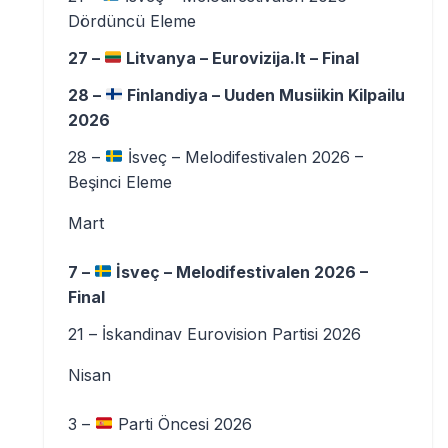
Dördüncü Eleme
27 –
Litvanya – Eurovizija.lt – Final
28 –
Finlandiya – Uuden Musiikin Kilpailu
2026
28 –
İsveç – Melodifestivalen 2026 –
Beşinci Eleme
Mart
7 –
İsveç – Melodifestivalen 2026 –
Final
21 – İskandinav Eurovision Partisi 2026
Nisan
3 –
Parti Öncesi 2026