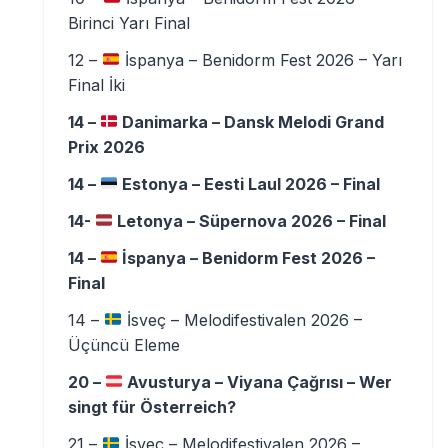
Birinci Yarı Final
12 –
İspanya – Benidorm Fest 2026 – Yarı
Final İki
14 –
Danimarka – Dansk Melodi Grand
Prix 2026
14 –
Estonya – Eesti Laul 2026 – Final
14-
Letonya – Süpernova 2026 – Final
14 –
İspanya – Benidorm Fest 2026 –
Final
14 –
İsveç – Melodifestivalen 2026 –
Üçüncü Eleme
20 –
Avusturya – Viyana Çağrısı – Wer
singt für Österreich?
21 –
İsveç – Melodifestivalen 2026 –