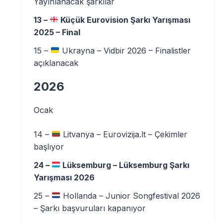
Yayınlanacak şarkılar
13 –
Küçük Eurovision Şarkı Yarışması
2025 – Final
15 –
Ukrayna – Vidbir 2026 – Finalistler
açıklanacak
2026
Ocak
14 –
Litvanya – Eurovizija.lt – Çekimler
başlıyor
24 –
Lüksemburg – Lüksemburg Şarkı
Yarışması 2026
25 –
Hollanda – Junior Songfestival 2026
– Şarkı başvuruları kapanıyor