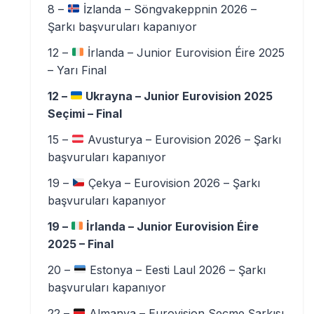
8 –
İzlanda – Söngvakeppnin 2026 –
Şarkı başvuruları kapanıyor
12 –
İrlanda – Junior Eurovision Éire 2025
– Yarı Final
12 –
Ukrayna – Junior Eurovision 2025
Seçimi – Final
15 –
Avusturya – Eurovision 2026 – Şarkı
başvuruları kapanıyor
19 –
Çekya – Eurovision 2026 – Şarkı
başvuruları kapanıyor
19 –
İrlanda – Junior Eurovision Éire
2025 – Final
20 –
Estonya – Eesti Laul 2026 – Şarkı
başvuruları kapanıyor
22 –
Almanya – Eurovision Seçme Şarkısı