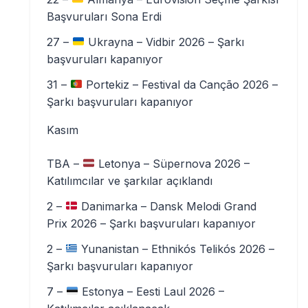
Başvuruları Sona Erdi
27 –
Ukrayna – Vidbir 2026 – Şarkı
başvuruları kapanıyor
31 –
Portekiz – Festival da Canção 2026 –
Şarkı başvuruları kapanıyor
Kasım
TBA –
Letonya – Süpernova 2026 –
Katılımcılar ve şarkılar açıklandı
2 –
Danimarka – Dansk Melodi Grand
Prix 2026 – Şarkı başvuruları kapanıyor
2 –
Yunanistan – Ethnikós Telikós 2026 –
Şarkı başvuruları kapanıyor
7 –
Estonya – Eesti Laul 2026 –