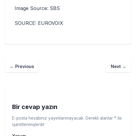
Image Source: SBS
SOURCE: EUROVOIX
←
Previous
Next
→
Bir cevap yazın
E-posta hesabınız yayımlanmayacak.
Gerekli alanlar
*
ile
işaretlenmişlerdir
Yorum