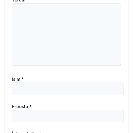
İsim
*
E-posta
*