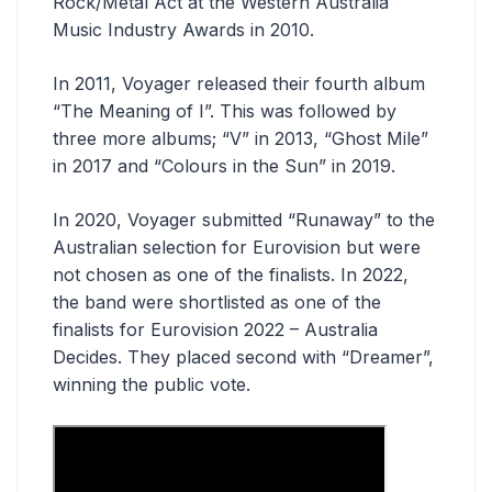
Rock/Metal Act at the Western Australia
Music Industry Awards in 2010.
In 2011, Voyager released their fourth album
“The Meaning of I”. This was followed by
three more albums; “V” in 2013, “Ghost Mile”
in 2017 and “Colours in the Sun” in 2019.
In 2020, Voyager submitted “Runaway” to the
Australian selection for Eurovision but were
not chosen as one of the finalists. In 2022,
the band were shortlisted as one of the
finalists for Eurovision 2022 – Australia
Decides. They placed second with “Dreamer”,
winning the public vote.