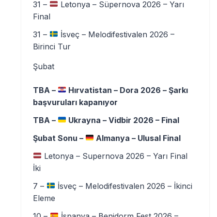
31 –
Letonya – Süpernova 2026 – Yarı
Final
31 –
İsveç – Melodifestivalen 2026 –
Birinci Tur
Şubat
TBA –
Hırvatistan – Dora 2026 – Şarkı
başvuruları kapanıyor
TBA –
Ukrayna – Vidbir 2026 – Final
Şubat Sonu –
Almanya – Ulusal Final
Letonya – Supernova 2026 – Yarı Final
İki
7 –
İsveç – Melodifestivalen 2026 – İkinci
Eleme
10 –
İspanya – Benidorm Fest 2026 –